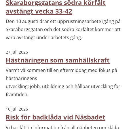
Skaraborgsgatans södra körfält
avstängt vecka 33-42
Den 10 augusti drar ett upprustningsarbete igång på
Skaraborgsgatan och det södra körfältet kommer att
vara avstängt under arbetets gång.
27 juli 2026
Hästnäringen som samhällskraft
Varmt välkommen till en eftermiddag med fokus på
hästnäringens
utveckling: jobb, utbildning och hållbar utveckling för
framtiden.
16 juli 2026
Risk för badklåda vid Näsbadet
Vi har fått in information från allmänheten om klåda