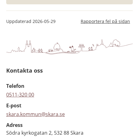
Uppdaterad
2026-05-29
Rapportera fel på sidan
Kontakta oss
Telefon
0511-320 00
E-post
skara.kommun@skara.se
Adress
Södra kyrkogatan 2, 532 88 Skara