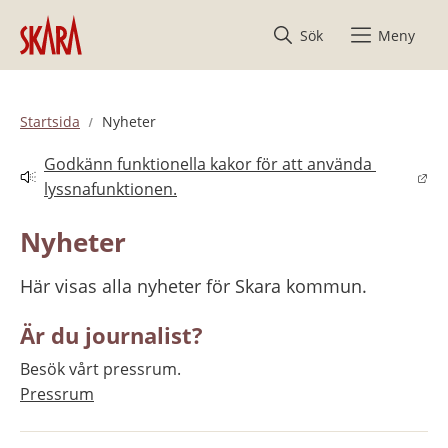
Hoppa till innehåll
Sök
Meny
Startsida
Nyheter
Godkänn funktionella kakor för att använda 
Länk till annan webbplats.
lyssnafunktionen.
Nyheter
Här visas alla nyheter för Skara kommun.
Är du journalist?
Besök vårt pressrum.
Pressrum