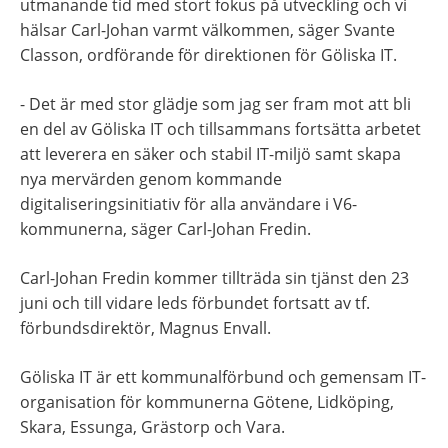
utmanande tid med stort fokus på utveckling och vi 
hälsar Carl-Johan varmt välkommen, säger Svante 
Classon, ordförande för direktionen för Göliska IT.
- Det är med stor glädje som jag ser fram mot att bli 
en del av Göliska IT och tillsammans fortsätta arbetet 
att leverera en säker och stabil IT-miljö samt skapa 
nya mervärden genom kommande 
digitaliseringsinitiativ för alla användare i V6-
kommunerna, säger Carl-Johan Fredin.
Carl-Johan Fredin kommer tillträda sin tjänst den 23 
juni och till vidare leds förbundet fortsatt av tf. 
förbundsdirektör, Magnus Envall.
Göliska IT är ett kommunalförbund och gemensam IT-
organisation för kommunerna Götene, Lidköping, 
Skara, Essunga, Grästorp och Vara.