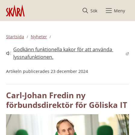
Hoppa till innehåll
Sök
Meny
Startsida
Nyheter
Godkänn funktionella kakor för att använda 
Länk till annan webbplats.
lyssnafunktionen.
Artikeln publicerades 23 december 2024
Carl-Johan Fredin ny 
förbundsdirektör för Göliska IT