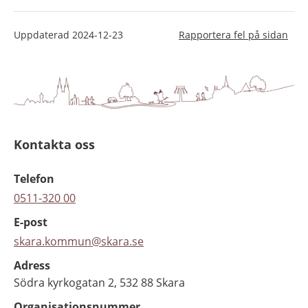
Uppdaterad
2024-12-23
Rapportera fel på sidan
Kontakta oss
Telefon
0511-320 00
E-post
skara.kommun@skara.se
Adress
Södra kyrkogatan 2, 532 88 Skara
Organisationsnummer