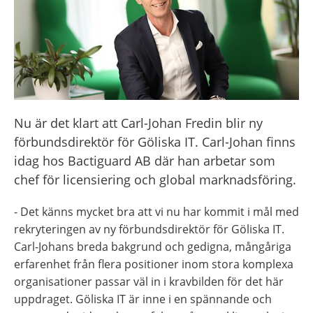
Nu är det klart att Carl-Johan Fredin blir ny 
förbundsdirektör för Göliska IT. Carl-Johan finns 
idag hos Bactiguard AB där han arbetar som 
chef för licensiering och global marknadsföring.
- Det känns mycket bra att vi nu har kommit i mål med 
rekryteringen av ny förbundsdirektör för Göliska IT. 
Carl-Johans breda bakgrund och gedigna, mångåriga 
erfarenhet från flera positioner inom stora komplexa 
organisationer passar väl in i kravbilden för det här 
uppdraget. Göliska IT är inne i en spännande och 