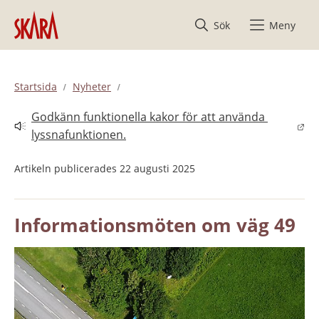
Hoppa till innehåll
Sök
Meny
Startsida
Nyheter
Godkänn funktionella kakor för att använda 
Länk till annan webbplats.
lyssnafunktionen.
Artikeln publicerades 22 augusti 2025
Informationsmöten om väg 49