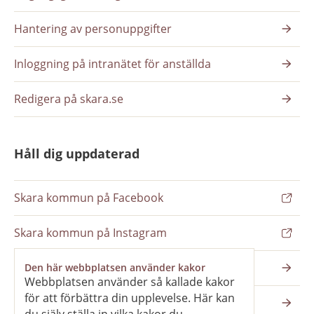
Hantering av personuppgifter
Inloggning på intranätet för anställda
Redigera på skara.se
Håll dig uppdaterad
Skara kommun på Facebook
Skara kommun på Instagram
Nyhetsbrev
Den här webbplatsen använder kakor
Webbplatsen använder så kallade kakor
för att förbättra din upplevelse. Här kan
Pressrum