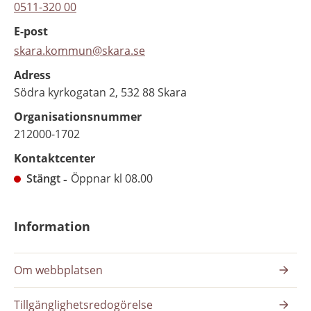
0511-320 00
E-post
skara.kommun@skara.se
Adress
Södra kyrkogatan 2, 532 88 Skara
Organisationsnummer
212000-1702
Kontaktcenter
Stängt
Öppnar kl 08.00
Information
Om webbplatsen
Tillgänglighetsredogörelse