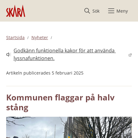
Hoppa till innehåll
Sök
Meny
Startsida
Nyheter
Godkänn funktionella kakor för att använda 
Länk till annan webbplats.
lyssnafunktionen.
Artikeln publicerades 5 februari 2025
Kommunen flaggar på halv 
stång