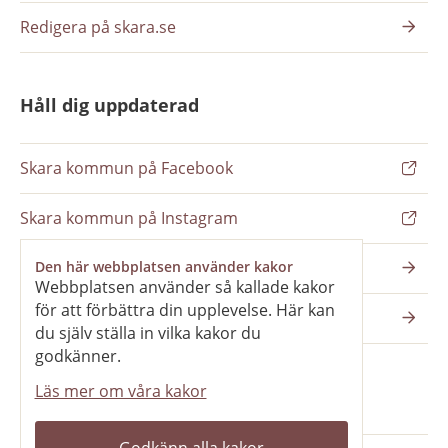
Redigera på skara.se
Håll dig uppdaterad
Skara kommun på Facebook
Skara kommun på Instagram
Nyhetsbrev
Den här webbplatsen använder kakor
Webbplatsen använder så kallade kakor
för att förbättra din upplevelse. Här kan
Pressrum
du själv ställa in vilka kakor du
godkänner.
Läs mer om våra kakor
Våra webbplatser