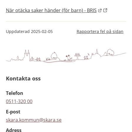
Länk till ann
När otäcka saker händer (för barn) - BRIS
Uppdaterad
2025-02-05
Rapportera fel på sidan
Kontakta oss
Telefon
0511-320 00
E-post
skara.kommun@skara.se
Adress