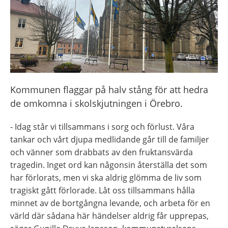
Kommunen flaggar på halv stång för att hedra 
de omkomna i skolskjutningen i Örebro.
- Idag står vi tillsammans i sorg och förlust. Våra 
tankar och vårt djupa medlidande går till de familjer 
och vänner som drabbats av den fruktansvärda 
tragedin. Inget ord kan någonsin återställa det som 
har förlorats, men vi ska aldrig glömma de liv som 
tragiskt gått förlorade. Låt oss tillsammans hålla 
minnet av de bortgångna levande, och arbeta för en 
värld där sådana här händelser aldrig får upprepas, 