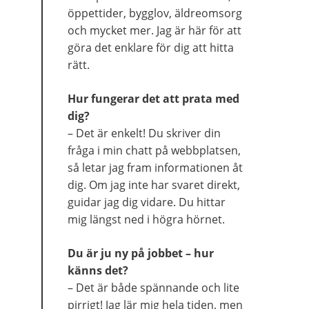
öppettider, bygglov, äldreomsorg 
och mycket mer. Jag är här för att 
göra det enklare för dig att hitta 
rätt.
Hur fungerar det att prata med 
dig?
– Det är enkelt! Du skriver din 
fråga i min chatt på webbplatsen, 
så letar jag fram informationen åt 
dig. Om jag inte har svaret direkt, 
guidar jag dig vidare. Du hittar 
mig längst ned i högra hörnet.
Du är ju ny på jobbet – hur 
känns det?
– Det är både spännande och lite 
pirrigt! Jag lär mig hela tiden, men 