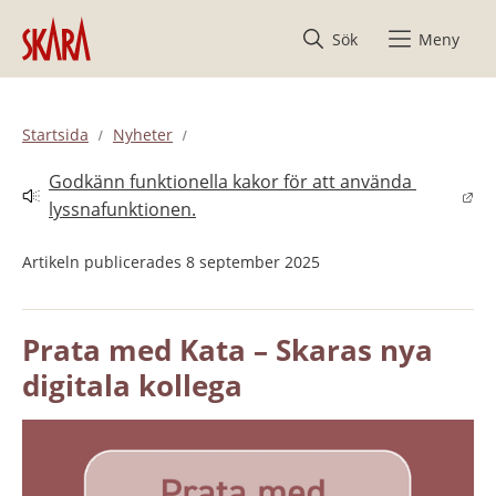
Hoppa till innehåll
Sök
Meny
Startsida
Nyheter
Godkänn funktionella kakor för att använda 
Länk till annan webbplats.
lyssnafunktionen.
Artikeln publicerades 8 september 2025
Prata med Kata – Skaras nya 
digitala kollega