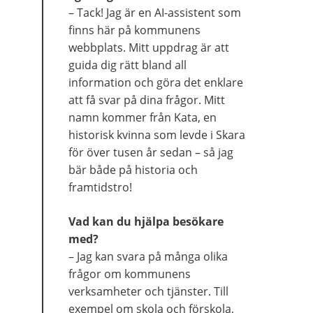
– Tack! Jag är en AI-assistent som 
finns här på kommunens 
webbplats. Mitt uppdrag är att 
guida dig rätt bland all 
information och göra det enklare 
att få svar på dina frågor. Mitt 
namn kommer från Kata, en 
historisk kvinna som levde i Skara 
för över tusen år sedan – så jag 
bär både på historia och 
framtidstro!
Vad kan du hjälpa besökare 
med?
– Jag kan svara på många olika 
frågor om kommunens 
verksamheter och tjänster. Till 
exempel om skola och förskola, 