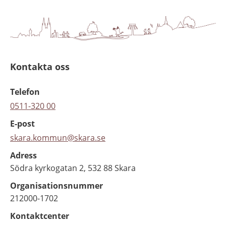
Kontakta oss
Telefon
0511-320 00
E-post
skara.kommun@skara.se
Adress
Södra kyrkogatan 2, 532 88 Skara
Organisationsnummer
212000-1702
Kontaktcenter