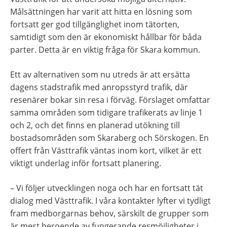
Målsättningen har varit att hitta en lösning som 
fortsatt ger god tillgänglighet inom tätorten, 
samtidigt som den är ekonomiskt hållbar för båda 
parter. Detta är en viktig fråga för Skara kommun.
Ett av alternativen som nu utreds är att ersätta 
dagens stadstrafik med anropsstyrd trafik, där 
resenärer bokar sin resa i förväg. Förslaget omfattar 
samma områden som tidigare trafikerats av linje 1 
och 2, och det finns en planerad utökning till 
bostadsområden som Skaraberg och Sörskogen. En 
offert från Västtrafik väntas inom kort, vilket är ett 
viktigt underlag inför fortsatt planering.
– Vi följer utvecklingen noga och har en fortsatt tät 
dialog med Västtrafik. I våra kontakter lyfter vi tydligt 
fram medborgarnas behov, särskilt de grupper som 
är mest beroende av fungerande resmöjligheter i 