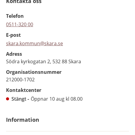
Kontakta oss
Telefon
0511-320 00
E-post
skara.kommun@skara.se
Adress
Södra kyrkogatan 2, 532 88 Skara
Organisationsnummer
212000-1702
Kontaktcenter
Stängt
Öppnar 10 aug kl 08.00
Information