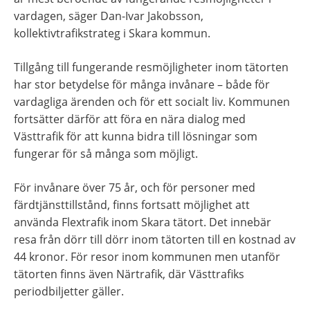
vardagen, säger Dan-Ivar Jakobsson, 
kollektivtrafikstrateg i Skara kommun.
Tillgång till fungerande resmöjligheter inom tätorten 
har stor betydelse för många invånare – både för 
vardagliga ärenden och för ett socialt liv. Kommunen 
fortsätter därför att föra en nära dialog med 
Västtrafik för att kunna bidra till lösningar som 
fungerar för så många som möjligt.
För invånare över 75 år, och för personer med 
färdtjänsttillstånd, finns fortsatt möjlighet att 
använda Flextrafik inom Skara tätort. Det innebär 
resa från dörr till dörr inom tätorten till en kostnad av 
44 kronor. För resor inom kommunen men utanför 
tätorten finns även Närtrafik, där Västtrafiks 
periodbiljetter gäller.