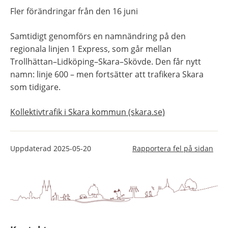
Fler förändringar från den 16 juni
Samtidigt genomförs en namnändring på den 
regionala linjen 1 Express, som går mellan 
Trollhättan–Lidköping–Skara–Skövde. Den får nytt 
namn: linje 600 – men fortsätter att trafikera Skara 
som tidigare.
Kollektivtrafik i Skara kommun (skara.se)
Uppdaterad
2025-05-20
Rapportera fel på sidan