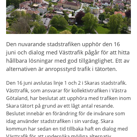
Den nuvarande stadstrafiken upphör den 16 
juni och dialog med Västtrafik pågår för att hitta 
hållbara lösningar med god tillgänglighet. Ett av 
alternativen är anropsstyrd trafik i tätorten.
Den 16 juni avslutas linje 1 och 2 i Skaras stadstrafik. 
Västtrafik, som ansvarar för kollektivtrafiken i Västra 
Götaland, har beslutat att upphöra med trafiken inom 
Skara tätort på grund av ett lågt antal resande. 
Beslutet innebär en förändring för de invånare som 
idag använder stadstrafiken i sin vardag. Skara 
kommun har sedan en tid tillbaka haft en dialog med 
Västtrafik för att undersöka möjliga alternativ. 