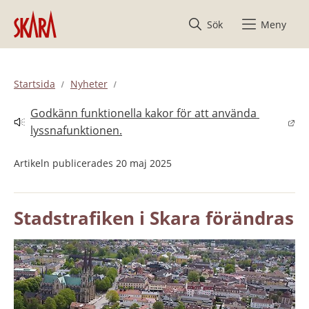
Hoppa till innehåll
Sök
Meny
Startsida
Nyheter
Godkänn funktionella kakor för att använda 
Länk till annan webbplats.
lyssnafunktionen.
Artikeln publicerades 20 maj 2025
Stadstrafiken i Skara förändras