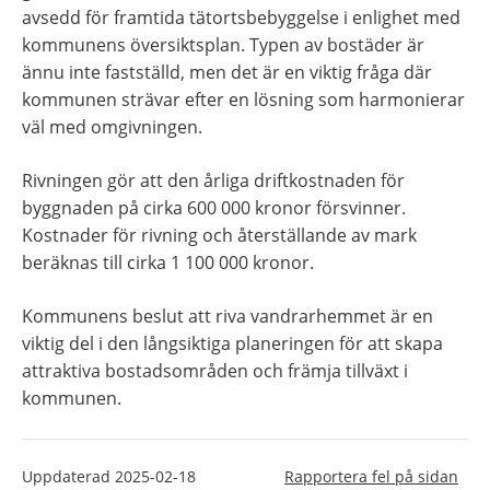
avsedd för framtida tätortsbebyggelse i enlighet med 
kommunens översiktsplan. Typen av bostäder är 
ännu inte fastställd, men det är en viktig fråga där 
kommunen strävar efter en lösning som harmonierar 
väl med omgivningen.
Rivningen gör att den årliga driftkostnaden för 
byggnaden på cirka 600 000 kronor försvinner. 
Kostnader för rivning och återställande av mark 
beräknas till cirka 1 100 000 kronor.
Kommunens beslut att riva vandrarhemmet är en 
viktig del i den långsiktiga planeringen för att skapa 
attraktiva bostadsområden och främja tillväxt i 
kommunen.
Uppdaterad
2025-02-18
Rapportera fel på sidan