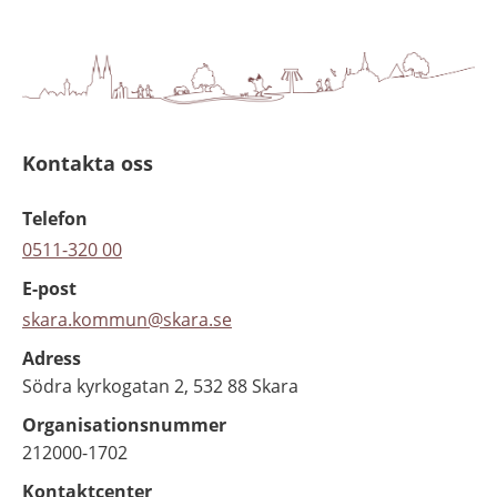
Kontakta oss
Telefon
0511-320 00
E-post
skara.kommun@skara.se
Adress
Södra kyrkogatan 2, 532 88 Skara
Organisationsnummer
212000-1702
Kontaktcenter