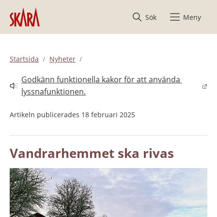
Hoppa till innehåll
Sök
Meny
Startsida
Nyheter
Godkänn funktionella kakor för att använda 
Länk till annan webbplats.
lyssnafunktionen.
Artikeln publicerades 18 februari 2025
Vandrarhemmet ska rivas