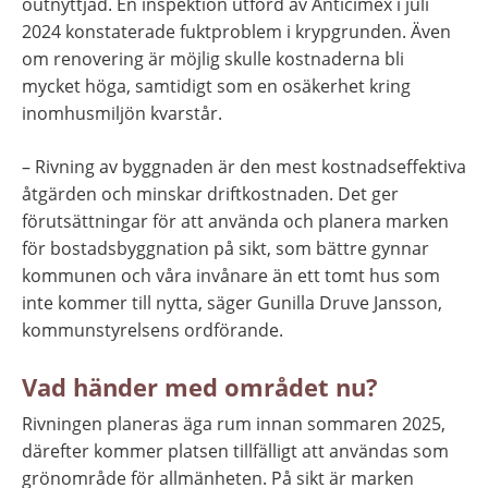
outnyttjad. En inspektion utförd av Anticimex i juli 
2024 konstaterade fuktproblem i krypgrunden. Även 
om renovering är möjlig skulle kostnaderna bli 
mycket höga, samtidigt som en osäkerhet kring 
inomhusmiljön kvarstår.
– Rivning av byggnaden är den mest kostnadseffektiva 
åtgärden och minskar driftkostnaden. Det ger 
förutsättningar för att använda och planera marken 
för bostadsbyggnation på sikt, som bättre gynnar 
kommunen och våra invånare än ett tomt hus som 
inte kommer till nytta, säger Gunilla Druve Jansson, 
kommunstyrelsens ordförande.
Vad händer med området nu?
Rivningen planeras äga rum innan sommaren 2025, 
därefter kommer platsen tillfälligt att användas som 
grönområde för allmänheten. På sikt är marken 