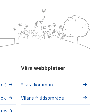
Våra webbplatser
ter)
Skara kommun
ook
Vilans fritidsområde
gram