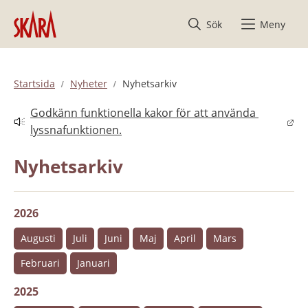
Hoppa till innehåll
Sök
Meny
Startsida
Nyheter
Nyhetsarkiv
Godkänn funktionella kakor för att använda 
Länk till annan webbplats.
lyssnafunktionen.
Nyhetsarkiv
2026
Augusti
Juli
Juni
Maj
April
Mars
Februari
Januari
2025