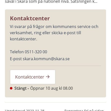
såväl i Skara som på nationell nivå. Satsningen k...
Kontaktcenter
Vi svarar på frågor om kommunens service och 
verksamhet, ring eller skicka e-post till 
kontaktcenter.
Telefon 0511-320 00
E-post skara.kommun@skara.se
Kontaktcenter
Stängt
Öppnar 10 aug kl 08.00
Uppdaterad
2023-11-28
Rapportera fel på sidan