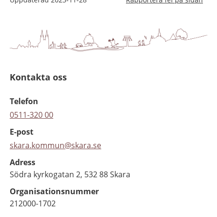
Kontakta oss
Telefon
0511-320 00
E-post
skara.kommun@skara.se
Adress
Södra kyrkogatan 2, 532 88 Skara
Organisationsnummer
212000-1702