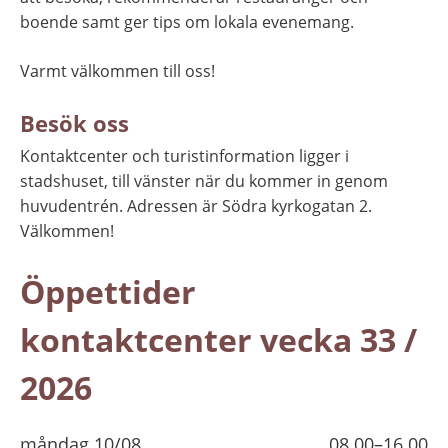
boende samt ger tips om lokala evenemang.
Varmt välkommen till oss!
Besök oss
Kontaktcenter och turistinformation ligger i 
stadshuset, till vänster när du kommer in genom 
huvudentrén. Adressen är Södra kyrkogatan 2. 
Välkommen!
Öppettider
kontaktcenter vecka 33 /
2026
måndag 10/08
08.00–16.00