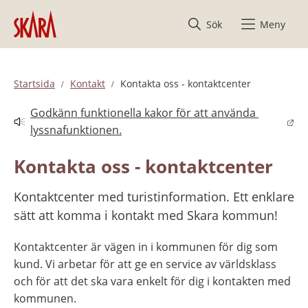
Hoppa till innehåll
Sök
Meny
Startsida
Kontakt
Kontakta oss - kontaktcenter
Godkänn funktionella kakor för att använda 
Länk till annan webbplats.
lyssnafunktionen.
Kontakta oss - kontaktcenter
Kontaktcenter med turistinformation. Ett enklare 
sätt att komma i kontakt med Skara kommun!
Kontaktcenter är vägen in i kommunen för dig som 
kund. Vi arbetar för att ge en service av världsklass 
och för att det ska vara enkelt för dig i kontakten med 
kommunen.