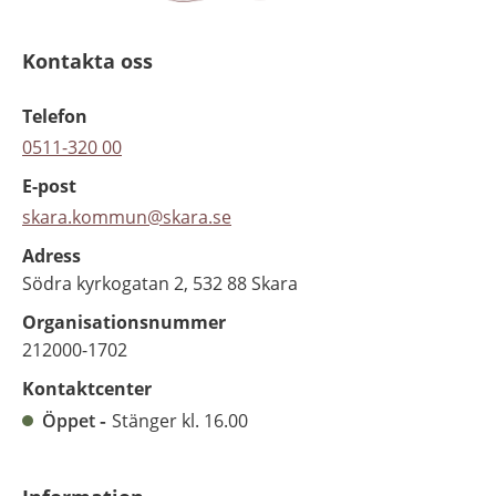
Kontakta oss
Telefon
0511-320 00
E-post
skara.kommun@skara.se
Adress
Södra kyrkogatan 2, 532 88 Skara
Organisationsnummer
212000-1702
Kontaktcenter
Öppet
Stänger kl. 16.00