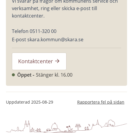
Vi svarar på frågor om kommunens service och 
verksamhet, ring eller skicka e-post till 
kontaktcenter.
Telefon 0511-320 00
E-post skara.kommun@skara.se
Kontaktcenter
Öppet
Stänger kl. 16.00
Uppdaterad
2025-08-29
Rapportera fel på sidan