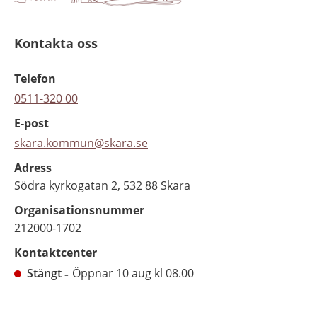
Kontakta oss
Telefon
0511-320 00
E-post
skara.kommun@skara.se
Adress
Södra kyrkogatan 2, 532 88 Skara
Organisationsnummer
212000-1702
Kontaktcenter
Stängt
Öppnar 10 aug kl 08.00