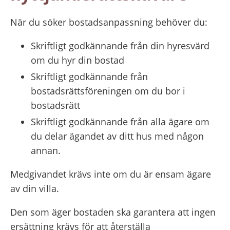
När du söker bostadsanpassning behöver du:
Skriftligt godkännande från din hyresvärd 
om du hyr din bostad
Skriftligt godkännande från 
bostadsrättsföreningen om du bor i 
bostadsrätt
Skriftligt godkännande från alla ägare om 
du delar ägandet av ditt hus med någon 
annan.
Medgivandet krävs inte om du är ensam ägare 
av din villa.
Den som äger bostaden ska garantera att ingen 
ersättning krävs för att återställa 