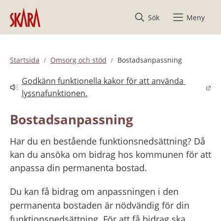
Hoppa till innehåll
Sök
Meny
Startsida
Omsorg och stöd
Bostadsanpassning
Godkänn funktionella kakor för att använda 
Länk till annan webbplats.
lyssnafunktionen.
Bostadsanpassning
Har du en bestående funktionsnedsättning? Då 
kan du ansöka om bidrag hos kommunen för att 
anpassa din permanenta bostad.
Du kan få bidrag om anpassningen i den 
permanenta bostaden är nödvändig för din 
funktionsnedsättning. För att få bidrag ska 