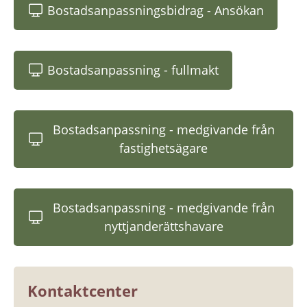
Bostadsanpassningsbidrag - Ansökan
(länk till annan webbplats)
Bostadsanpassning - fullmakt
(länk till annan webbplats)
Bostadsanpassning - medgivande från
(länk till annan webbplats)
fastighetsägare
Bostadsanpassning - medgivande från
(länk till annan webbplats)
nyttjanderättshavare
Kontaktcenter