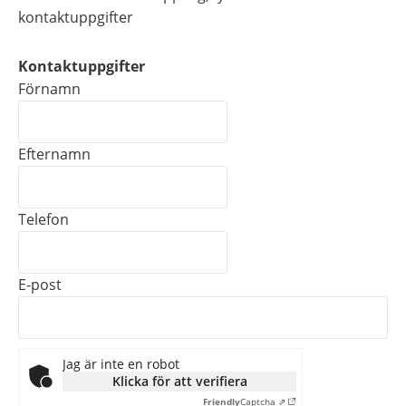
kontaktuppgifter
Kontaktuppgifter
Kontaktuppgifter
Förnamn
Efternamn
Telefon
E-post
Jag är inte en robot
Klicka för att verifiera
Friendly
Captcha ⇗