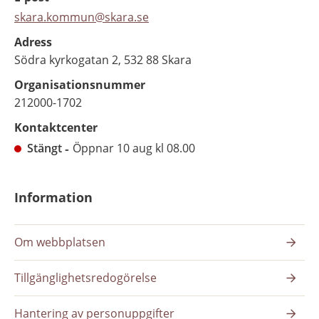
skara.kommun@skara.se
Adress
Södra kyrkogatan 2, 532 88 Skara
Organisationsnummer
212000-1702
Kontaktcenter
Stängt
Öppnar 10 aug kl 08.00
Information
Om webbplatsen
Tillgänglighetsredogörelse
Hantering av personuppgifter