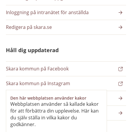
Inloggning på intranätet för anställda
Redigera på skara.se
Håll dig uppdaterad
Skara kommun på Facebook
Skara kommun på Instagram
Nyhetsbrev
Den här webbplatsen använder kakor
Webbplatsen använder så kallade kakor
för att förbättra din upplevelse. Här kan
Pressrum
du själv ställa in vilka kakor du
godkänner.