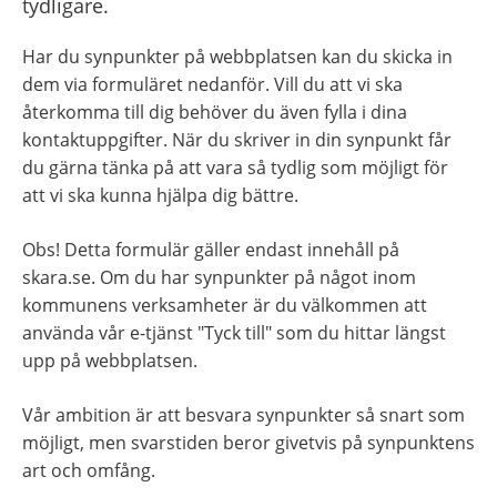
tydligare.
Har du synpunkter på webbplatsen kan du skicka in 
dem via formuläret nedanför. Vill du att vi ska 
återkomma till dig behöver du även fylla i dina 
kontaktuppgifter. När du skriver in din synpunkt får 
du gärna tänka på att vara så tydlig som möjligt för 
att vi ska kunna hjälpa dig bättre.
Obs! Detta formulär gäller endast innehåll på 
skara.se. Om du har synpunkter på något inom 
kommunens verksamheter är du välkommen att 
använda vår e-tjänst "Tyck till" som du hittar längst 
upp på webbplatsen.
Vår ambition är att besvara synpunkter så snart som 
möjligt, men svarstiden beror givetvis på synpunktens 
art och omfång.