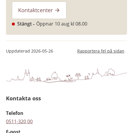
Kontaktcenter
Stängt
Öppnar 10 aug kl 08.00
Uppdaterad
2026-05-26
Rapportera fel på sidan
Kontakta oss
Telefon
0511-320 00
E-post