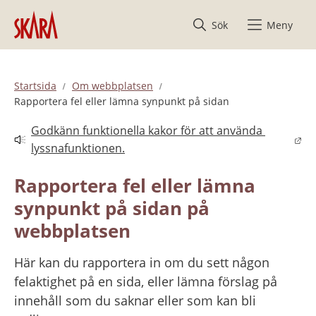
Hoppa till innehåll
Sök
Meny
Startsida
Om webbplatsen
Rapportera fel eller lämna synpunkt på sidan
Godkänn funktionella kakor för att använda 
Länk till annan webbplats.
lyssnafunktionen.
Rapportera fel eller lämna 
synpunkt på sidan på 
webbplatsen
Här kan du rapportera in om du sett någon 
felaktighet på en sida, eller lämna förslag på 
innehåll som du saknar eller som kan bli 