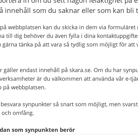
å innehåll som du saknar eller som kan bli t
på webbplatsen kan du skicka in dem via formuläret ne
a till dig behöver du även fylla i dina kontaktuppgifter
 gärna tänka på att vara så tydlig som möjligt för att 
r gäller endast innehåll på skara.se. Om du har synpu
ksamheter är du välkommen att använda vår e-tjänst
pp på webbplatsen.
 besvara synpunkter så snart som möjligt, men svarsti
t och omfång.
sidan som synpunkten berör