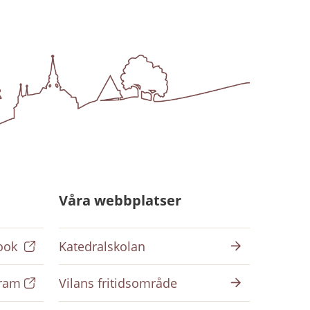
Våra webbplatser
ook
Katedralskolan
gram
Vilans fritidsområde