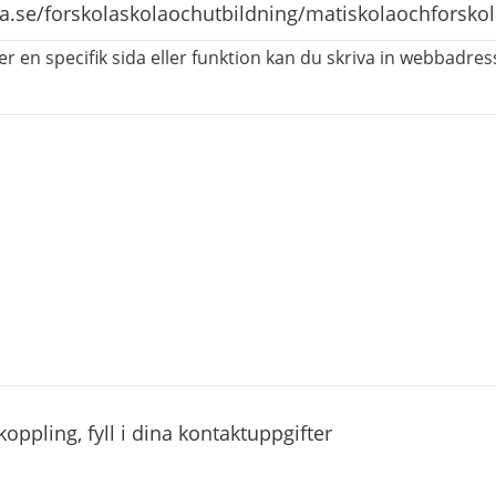
r en specifik sida eller funktion kan du skriva in webbadress
atorisk)
ppling, fyll i dina kontaktuppgifter