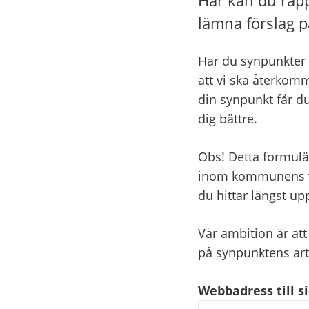
lämna förslag p
Har du synpunkter 
att vi ska återkomm
din synpunkt får du
dig bättre.
Obs! Detta formulä
inom kommunens ver
du hittar längst u
Vår ambition är att
på synpunktens ar
Webbadress till 