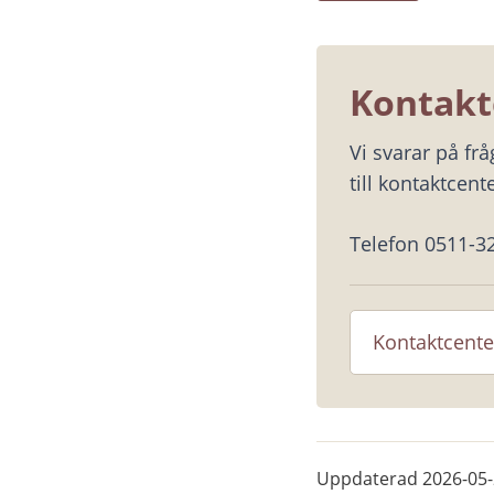
Kontakt
Vi svarar på fr
till kontaktcente
Telefon 0511-3
Kontaktcente
Uppdaterad
2026-05