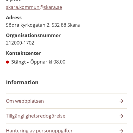
skara.kommun@skara.se
Adress
Södra kyrkogatan 2, 532 88 Skara
Organisationsnummer
212000-1702
Kontaktcenter
Stängt
Öppnar kl 08.00
Information
Om webbplatsen
Tillgänglighetsredogörelse
Hantering av personuppgifter