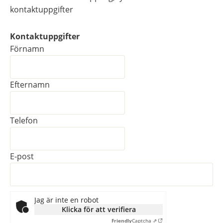
kontaktuppgifter
Kontaktuppgifter
Kontaktuppgifter
Förnamn
Efternamn
Telefon
E-post
Jag är inte en robot
Klicka för att verifiera
Friendly
Captcha ⇗