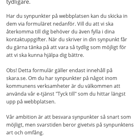
tydligare.
Har du synpunkter på webbplatsen kan du skicka in 
dem via formuläret nedanför. Vill du att vi ska 
återkomma till dig behöver du även fylla i dina 
kontaktuppgifter. När du skriver in din synpunkt får 
du gärna tänka på att vara så tydlig som möjligt för 
att vi ska kunna hjälpa dig bättre.
Obs! Detta formulär gäller endast innehåll på 
skara.se. Om du har synpunkter på något inom 
kommunens verksamheter är du välkommen att 
använda vår e-tjänst "Tyck till" som du hittar längst 
upp på webbplatsen.
Vår ambition är att besvara synpunkter så snart som 
möjligt, men svarstiden beror givetvis på synpunktens 
art och omfång.