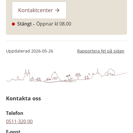
Kontaktcenter
Stängt
Öppnar kl 08.00
Uppdaterad
2026-05-26
Rapportera fel på sidan
Kontakta oss
Telefon
0511-320 00
E-post