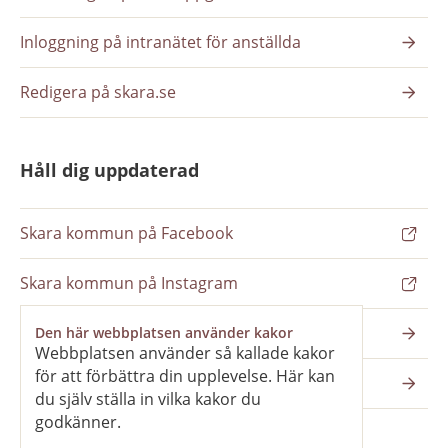
Inloggning på intranätet för anställda
Redigera på skara.se
Håll dig uppdaterad
Skara kommun på Facebook
Skara kommun på Instagram
Nyhetsbrev
Den här webbplatsen använder kakor
Webbplatsen använder så kallade kakor
för att förbättra din upplevelse. Här kan
Pressrum
du själv ställa in vilka kakor du
godkänner.