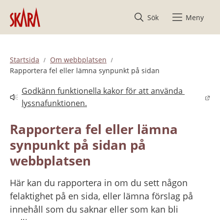
Hoppa till innehåll
Sök
Meny
Startsida
Om webbplatsen
Rapportera fel eller lämna synpunkt på sidan
Godkänn funktionella kakor för att använda 
Länk till annan webbplats.
lyssnafunktionen.
Rapportera fel eller lämna 
synpunkt på sidan på 
webbplatsen
Här kan du rapportera in om du sett någon 
felaktighet på en sida, eller lämna förslag på 
innehåll som du saknar eller som kan bli 