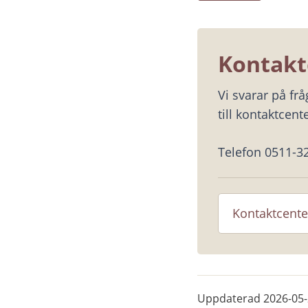
Kontakt
Vi svarar på fr
till kontaktcente
Telefon 0511-3
Kontaktcente
Uppdaterad
2026-05