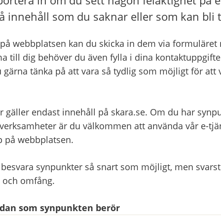
å innehåll som du saknar eller som kan bli t
på webbplatsen kan du skicka in dem via formuläret ne
a till dig behöver du även fylla i dina kontaktuppgifter
 gärna tänka på att vara så tydlig som möjligt för att 
r gäller endast innehåll på skara.se. Om du har synpu
ksamheter är du välkommen att använda vår e-tjänst
pp på webbplatsen.
 besvara synpunkter så snart som möjligt, men svarsti
t och omfång.
sidan som synpunkten berör