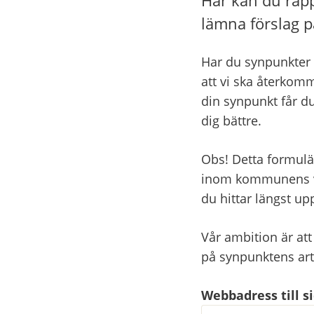
lämna förslag p
Har du synpunkter 
att vi ska återkomm
din synpunkt får du
dig bättre.
Obs! Detta formulä
inom kommunens ver
du hittar längst u
Vår ambition är att
på synpunktens ar
Webbadress till 