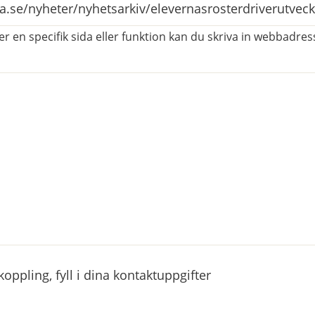
r en specifik sida eller funktion kan du skriva in webbadress
atorisk)
ppling, fyll i dina kontaktuppgifter