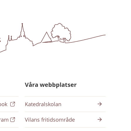
Våra webbplatser
ook
Katedralskolan
gram
Vilans fritidsområde