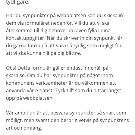
tydligare.
Har du synpunkter på webbplatsen kan du skicka in 
dem via formuläret nedanför. Vill du att vi ska 
återkomma till dig behöver du även fylla i dina 
kontaktuppgifter. När du skriver in din synpunkt får 
du gärna tänka på att vara så tydlig som möjligt för 
att vi ska kunna hjälpa dig bättre.
Obs! Detta formulär gäller endast innehåll på 
skara.se. Om du har synpunkter på något inom 
kommunens verksamheter är du välkommen att 
använda vår e-tjänst "Tyck till" som du hittar längst 
upp på webbplatsen.
Vår ambition är att besvara synpunkter så snart som 
möjligt, men svarstiden beror givetvis på synpunktens 
art och omfång.