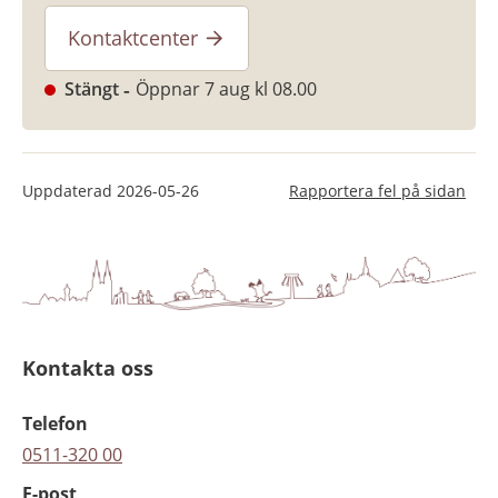
Kontaktcenter
Stängt
Öppnar 7 aug kl 08.00
Uppdaterad
2026-05-26
Rapportera fel på sidan
Kontakta oss
Telefon
0511-320 00
E-post