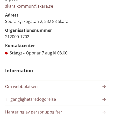
skara.kommun@skara.se
Adress
Södra kyrkogatan 2, 532 88 Skara
Organisationsnummer
212000-1702
Kontaktcenter
Stängt
Öppnar 7 aug kl 08.00
Information
Om webbplatsen
Tillgänglighetsredogörelse
Hantering av personuppgifter