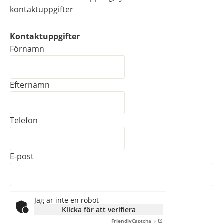
kontaktuppgifter
Kontaktuppgifter
Kontaktuppgifter
Förnamn
Efternamn
Telefon
E-post
Jag är inte en robot
Klicka för att verifiera
Friendly
Captcha ⇗