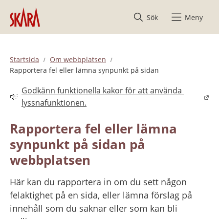
Hoppa till innehåll
Sök
Meny
Startsida
Om webbplatsen
Rapportera fel eller lämna synpunkt på sidan
Godkänn funktionella kakor för att använda 
Länk till annan webbplats.
lyssnafunktionen.
Rapportera fel eller lämna 
synpunkt på sidan på 
webbplatsen
Här kan du rapportera in om du sett någon 
felaktighet på en sida, eller lämna förslag på 
innehåll som du saknar eller som kan bli 