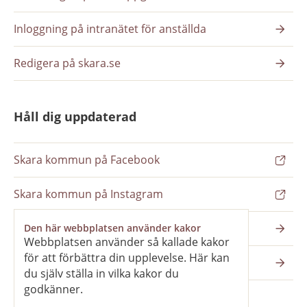
Inloggning på intranätet för anställda
Redigera på skara.se
Håll dig uppdaterad
Skara kommun på Facebook
Skara kommun på Instagram
Nyhetsbrev
Den här webbplatsen använder kakor
Webbplatsen använder så kallade kakor
för att förbättra din upplevelse. Här kan
Pressrum
du själv ställa in vilka kakor du
godkänner.