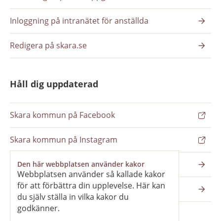
Inloggning på intranätet för anställda
Redigera på skara.se
Håll dig uppdaterad
Skara kommun på Facebook
Skara kommun på Instagram
Nyhetsbrev
Den här webbplatsen använder kakor
Webbplatsen använder så kallade kakor
för att förbättra din upplevelse. Här kan
Pressrum
du själv ställa in vilka kakor du
godkänner.