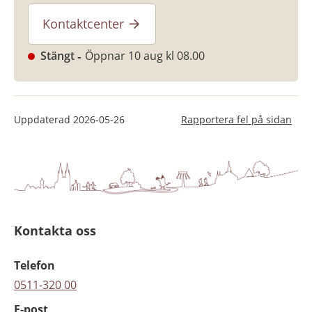
Kontaktcenter
Stängt
Öppnar 10 aug kl 08.00
Uppdaterad
2026-05-26
Rapportera fel på sidan
Kontakta oss
Telefon
0511-320 00
E-post