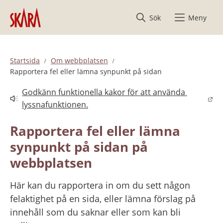
Hoppa till innehåll
Sök
Meny
Startsida
Om webbplatsen
Rapportera fel eller lämna synpunkt på sidan
Godkänn funktionella kakor för att använda 
Länk till annan webbplats.
lyssnafunktionen.
Rapportera fel eller lämna 
synpunkt på sidan på 
webbplatsen
Här kan du rapportera in om du sett någon 
felaktighet på en sida, eller lämna förslag på 
innehåll som du saknar eller som kan bli 