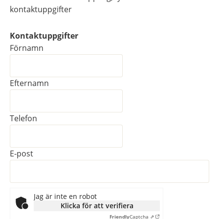
kontaktuppgifter
Kontaktuppgifter
Kontaktuppgifter
Förnamn
Efternamn
Telefon
E-post
Jag är inte en robot
Klicka för att verifiera
Friendly
Captcha ⇗