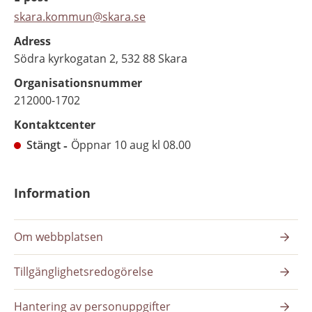
skara.kommun@skara.se
Adress
Södra kyrkogatan 2, 532 88 Skara
Organisationsnummer
212000-1702
Kontaktcenter
Stängt
Öppnar 10 aug kl 08.00
Information
Om webbplatsen
Tillgänglighetsredogörelse
Hantering av personuppgifter