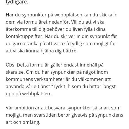
tydligare.
Har du synpunkter på webbplatsen kan du skicka in 
dem via formuläret nedanför. Vill du att vi ska 
återkomma till dig behöver du även fylla i dina 
kontaktuppgifter. När du skriver in din synpunkt får 
du gärna tänka på att vara så tydlig som möjligt för 
att vi ska kunna hjälpa dig bättre.
Obs! Detta formulär gäller endast innehåll på 
skara.se. Om du har synpunkter på något inom 
kommunens verksamheter är du välkommen att 
använda vår e-tjänst "Tyck till" som du hittar längst 
upp på webbplatsen.
Vår ambition är att besvara synpunkter så snart som 
möjligt, men svarstiden beror givetvis på synpunktens 
art och omfång.