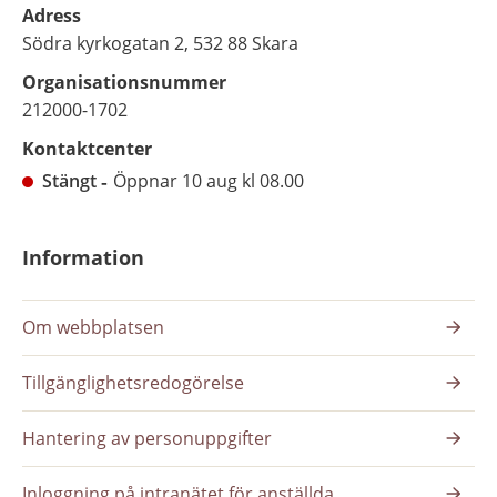
Adress
Södra kyrkogatan 2, 532 88 Skara
Organisationsnummer
212000-1702
Kontaktcenter
Stängt
Öppnar 10 aug kl 08.00
Information
Om webbplatsen
Tillgänglighetsredogörelse
Hantering av personuppgifter
Inloggning på intranätet för anställda