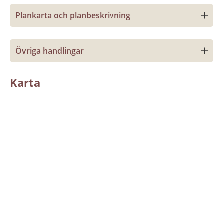
Plankarta och planbeskrivning
Övriga handlingar
Karta