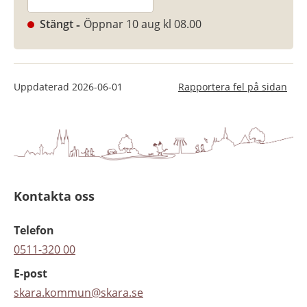
Stängt
Öppnar 10 aug kl 08.00
Uppdaterad
2026-06-01
Rapportera fel på sidan
Kontakta oss
Telefon
0511-320 00
E-post
skara.kommun@skara.se