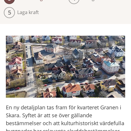
5
Laga kraft
En ny detaljplan tas fram för kvarteret Granen i 
Skara. Syftet är att se över gällande 
bestämmelser och att kulturhistoriskt värdefulla 
byggnader har relevanta skyddsbestämmelser.