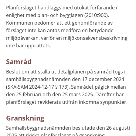
Planförslaget handläggs med utökat förfarande i 
enlighet med plan- och bygglagen (2010:900). 
Kommunen bedömer att ett genomförande av 
förslaget inte kan antas medföra en betydande 
miljöpåverkan, varför en miljökonsekvensbeskrivning 
inte har upprättats.
Samråd
Beslut om att ställa ut detaljplanen på samråd togs i 
samhällsbyggnadsnämnden den 17 december 2024 
(SKA-SAM 2024-12-17 § 173). Samrådet pågick mellan 
den 25 februari och den 25 mars 2025. Därefter har 
planförslaget reviderats utifrån inkomna synpunkter.
Granskning
Samhällsbyggnadsnämnden beslutade den 26 augusti 
2025 att skicka planförslaget på granskning. 