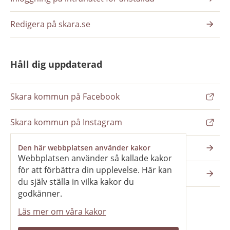
Redigera på skara.se
Håll dig uppdaterad
Skara kommun på Facebook
Skara kommun på Instagram
Nyhetsbrev
Den här webbplatsen använder kakor
Webbplatsen använder så kallade kakor
för att förbättra din upplevelse. Här kan
Pressrum
du själv ställa in vilka kakor du
godkänner.
Läs mer om våra kakor
Våra webbplatser