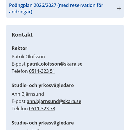
Poängplan 2026/2027 (med reservation för 
ändringar)
Kontakt
Rektor
Patrik Olofsson
E-post 
patrik.olofsson@skara.se
Telefon 
0511-323 51
Studie- och yrkesvägledare
Ann Bjärnsund
E-post 
ann.bjarnsund@skara.se
Telefon 
0511-323 78
Studie- och yrkesvägledare