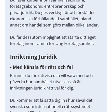
Du läser kurser inom samhällsekonomi, 
företagsekonomi, entreprenörskap och 
privatjuridik. Du ges verktyg för att förstå det 
ekonomiska förhållandet i samhället, bland 
annat om handel som görs mellan olika länder.
Du får dessutom möjlighet att starta ditt eget 
företag inom ramen för Ung Företagsamhet.
Inriktning Juridik
- Med känsla för rätt och fel
Brinner du för rättvisa och vill vara med och 
påverka hur samhället utvecklas så är 
inriktningen Juridik rätt val för dig.
Du kommer att få sätta dig in i hur såväl det 
svenska som internationella rättssystemet 