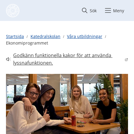
Hoppa till innehåll
Sök
Meny
Startsida
Katedralskolan
Våra utbildningar
Ekonomiprogrammet
Godkänn funktionella kakor för att använda 
Länk till annan webbplats.
lyssnafunktionen.