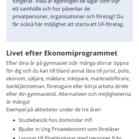
fungerar. Vilka är egentligen de lagar som styr 
ett samhälle och hur påverkar de 
privatpersoner, organisationer och företag? Du 
får också här möjlighet att starta ett UF-företag.
Livet efter Ekonomiprogrammet
Efter dina år på gymnasiet står många dörrar öppna 
för dig och du kan till bland annat läsa till jurist, polis, 
ekonom, säljare, mäklare, inköpare, marknadsförare, 
banktjänsteman, företagare eller börja arbeta direkt 
efter din gymnasietid. Alternativen och möjligheterna 
är många!
Exempel på aktiviteter under de tre åren
Studiebesök hos domstolar mfl
Bjuder in Ung Privatekonomi som föreläser
Lyssnar till föreläsningar med personer från 