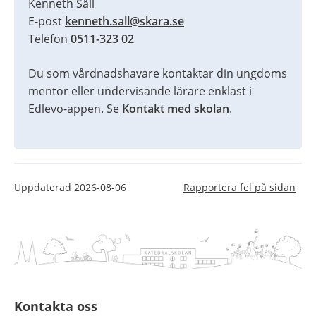
Kenneth Säll
E-post 
kenneth.sall@skara.se
Telefon 
0511-323 02
Du som vårdnadshavare kontaktar din ungdoms 
mentor eller undervisande lärare enklast i 
Edlevo-appen. Se 
Kontakt med skolan
.
Uppdaterad
2026-08-06
Rapportera fel på sidan
Kontakta oss