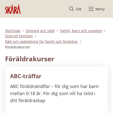
Hoppa till innehåll
Sök
Meny
Startsida
Omsorg och stöd
Familj, barn och ungdom
Stöd till familjen
Råd och vägledning för familj och föräldrar
Föräldrakurser
Föräldrakurser
ABC-träffar
ABC föräldraträffar – för dig som har barn
mellan 0-18 år. För dig som vill ha stöd i
ditt föräldraskap