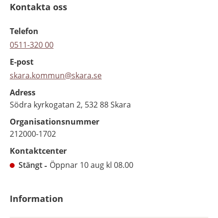
Kontakta oss
Telefon
0511-320 00
E-post
skara.kommun@skara.se
Adress
Södra kyrkogatan 2, 532 88 Skara
Organisationsnummer
212000-1702
Kontaktcenter
Stängt
Öppnar 10 aug kl 08.00
Information