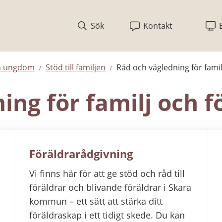
Sök
Kontakt
ch ungdom
Stöd till familjen
Råd och vägledning för famil
ing för familj och f
Föräldrarådgivning
Vi finns här för att ge stöd och råd till
föräldrar och blivande föräldrar i Skara
kommun – ett sätt att stärka ditt
föräldraskap i ett tidigt skede. Du kan