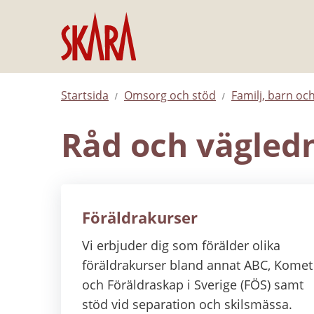
Hoppa till innehåll
Startsida
Omsorg och stöd
Familj, barn o
Råd och vägledn
Föräldrakurser
Vi erbjuder dig som förälder olika
föräldrakurser bland annat ABC, Komet
och Föräldraskap i Sverige (FÖS) samt
stöd vid separation och skilsmässa.