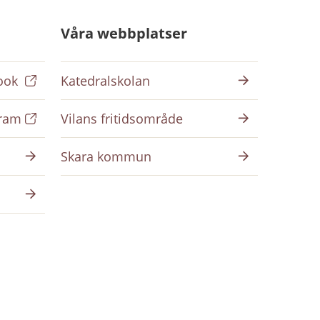
Våra webbplatser
ook
Katedralskolan
gram
Vilans fritidsområde
Skara kommun