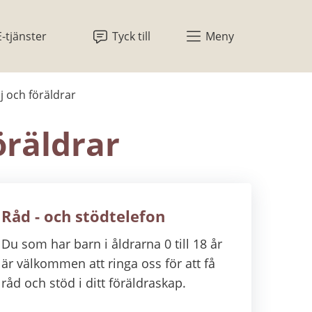
E-tjänster
Tyck till
Meny
j och föräldrar
öräldrar
Råd - och stödtelefon
Du som har barn i åldrarna 0 till 18 år
är välkommen att ringa oss för att få
råd och stöd i ditt föräldraskap.