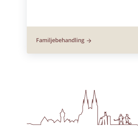
Familjebehandling