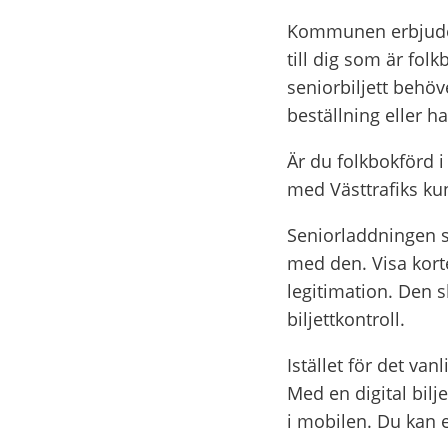
Kommunen erbjuder 
till dig som är fol
seniorbiljett behöv
beställning eller h
Är du folkbokförd 
med Västtrafiks kun
Seniorladdningen so
med den. Visa korte
legitimation. Den 
biljettkontroll.
Istället för det van
Med en digital bilje
i mobilen. Du kan e