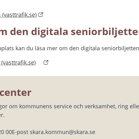
 (vasttrafik.se)
 den digitala seniorbiljett
plats kan du läsa mer om den digitala seniorbiljetten
Länk till annan webbplats, öppnas i ny
 (vasttrafik.se)
center
ågor om kommunens service och verksamhet, ring eller
r.
20 00
E-post skara.kommun@skara.se