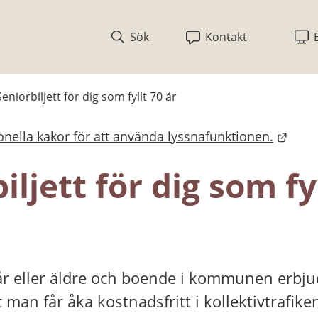
Sök
Kontakt
Seniorbiljett för dig som fyllt 70 år
nella kakor för att använda lyssnafunktionen.
bplats.
iljett för dig som fyl
år eller äldre och boende i kommunen erbjuds
 man får åka kostnadsfritt i kollektivtrafik