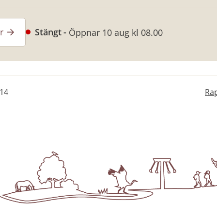
r
Stängt
Öppnar 10 aug kl 08.00
-14
Rap