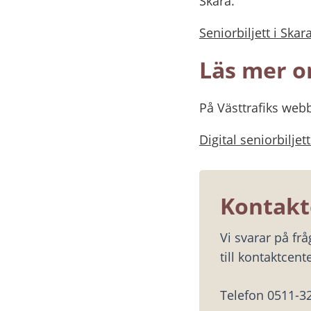
Skara.
Seniorbiljett i Skara
Läs mer om
På Västtrafiks webb
Digital seniorbiljett
Kontakt
Vi svarar på fr
till kontaktcente
Telefon 0511-3