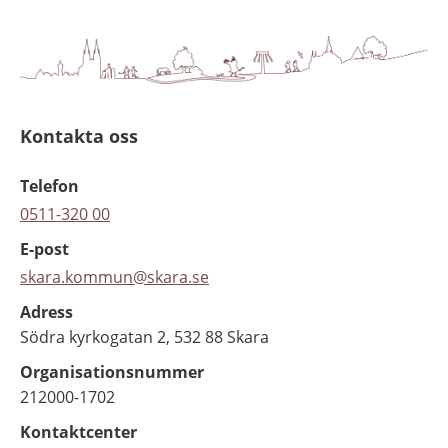
Kontakta oss
Telefon
0511-320 00
E-post
skara.kommun@skara.se
Adress
Södra kyrkogatan 2, 532 88 Skara
Organisationsnummer
212000-1702
Kontaktcenter