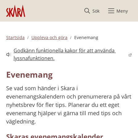
Hoppa till innehåll
Sök
Meny
Startsida
Uppleva och göra
Evenemang
Godkänn funktionella kakor för att använda 
Länk till annan webbplats.
lyssnafunktionen.
Evenemang
Se vad som händer i Skara i 
evenemangskalendern och prenumerera på vårt 
nyhetsbrev för fler tips. Planerar du ett eget 
evenemang hjälper vi gärna till med tips och 
vägledning.
Skaras evenemangskalender