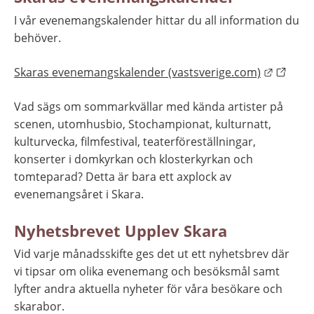
I vår evenemangskalender hittar du all information du 
behöver.
Länk ti
Skaras evenemangskalender (vastsverige.com)
Vad sägs om sommarkvällar med kända artister på 
scenen, utomhusbio, Stochampionat, kulturnatt, 
kulturvecka, filmfestival, teaterföreställningar, 
konserter i domkyrkan och klosterkyrkan och 
tomteparad? Detta är bara ett axplock av 
evenemangsåret i Skara.
Nyhetsbrevet Upplev Skara
Vid varje månadsskifte ges det ut ett nyhetsbrev där 
vi tipsar om olika evenemang och besöksmål samt 
lyfter andra aktuella nyheter för våra besökare och 
skarabor.