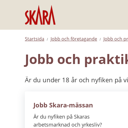
Hoppa till innehåll
Startsida
Jobb och företagande
Jobb och pr
Jobb och prakti
Är du under 18 år och nyfiken på 
Jobb Skara-mässan
Är du nyfiken på Skaras
arbetsmarknad och yrkesliv?