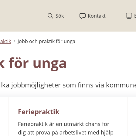
Sök
Kontakt
aktik
Jobb och praktik för unga
k för unga
vilka jobbmöjligheter som finns via kommun
Feriepraktik
Feriepraktik är en utmärkt chans för
dig att prova på arbetslivet med hjälp