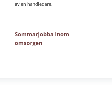
av en handledare.
Sommarjobba inom
omsorgen