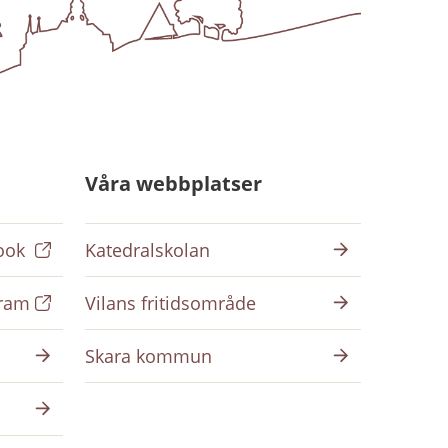
Våra webbplatser
ook
Katedralskolan
gram
Vilans fritidsområde
Skara kommun