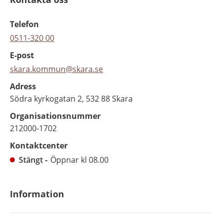
Telefon
0511-320 00
E-post
skara.kommun@skara.se
Adress
Södra kyrkogatan 2, 532 88 Skara
Organisationsnummer
212000-1702
Kontaktcenter
Stängt
Öppnar kl 08.00
Information