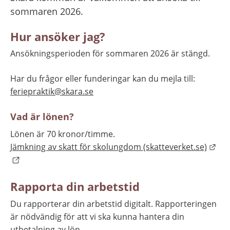
sommaren 2026.
Hur ansöker jag?
Ansökningsperioden för sommaren 2026 är stängd.
Har du frågor eller funderingar kan du mejla till:
feriepraktik@skara.se
Vad är lönen?
Lönen är 70 kronor/timme.
Län
Jämkning av skatt för skolungdom (skatteverket.se)
Rapporta din arbetstid
Du rapporterar din arbetstid digitalt. Rapporteringen 
är nödvändig för att vi ska kunna hantera din 
utbetalning av lön.