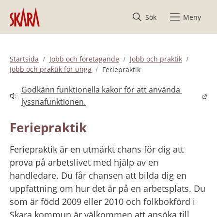
Hoppa till innehåll
Sök
Meny
Startsida
Jobb och företagande
Jobb och praktik
Jobb och praktik för unga
Feriepraktik
Godkänn funktionella kakor för att använda 
Länk till annan webbplats.
lyssnafunktionen.
Feriepraktik
Feriepraktik är en utmärkt chans för dig att 
prova på arbetslivet med hjälp av en 
handledare. Du får chansen att bilda dig en 
uppfattning om hur det är på en arbetsplats. Du 
som är född 2009 eller 2010 och folkbokförd i 
Skara kommun är välkommen att ansöka till 