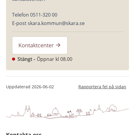
Telefon 0511-320 00
E-post skara.kommun@skara.se
Kontaktcenter
Stängt
Öppnar kl 08.00
Uppdaterad
2026-06-02
Rapportera fel på sidan
Kontakta oss