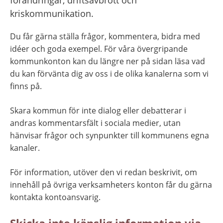
kriskommunikation.
Du får gärna ställa frågor, kommentera, bidra med 
idéer och goda exempel. För våra övergripande 
kommunkonton kan du längre ner på sidan läsa vad 
du kan förvänta dig av oss i de olika kanalerna som vi 
finns på.
Skara kommun för inte dialog eller debatterar i 
andras kommentarsfält i sociala medier, utan 
hänvisar frågor och synpunkter till kommunens egna 
kanaler.
För information, utöver den vi redan beskrivit, om 
innehåll på övriga verksamheters konton får du gärna 
kontakta kontoansvarig.
Skicka inte känslig information via 