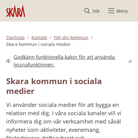
Hoppa till innehåll
Sök
Meny
Startsida
Kontakt
Följ din kommun
Skara kommun i sociala medier
Godkänn funktionella kakor för att använda 
Länk till annan webbplats.
lyssnafunktionen.
Skara kommun i sociala 
medier
Vi använder sociala medier för att bygga en 
relation med dig. I våra sociala kanaler vill vi 
informera dig om vår verksamhet med såväl 
nyheter som aktiviteter, evenemang, 
förändringar, driftsavbrott och 