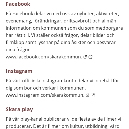
Facebook
På Facebook delar vi med oss av nyheter, aktiviteter, 
evenemang, förändringar, driftsavbrott och allmän 
information om kommunen som du som medborgare 
har rätt till. Vi ställer också frågor, delar bilder och 
filmklipp samt lyssnar på dina åsikter och besvarar 
dina frågor. 
Länk till annan web
www.facebook.com/skarakommun.
Instagram
På vårt officiella instagramkonto delar vi innehåll för 
dig som bor och verkar i kommunen.
Länk till annan we
www.instagram.com/skarakommun.
Skara play
På vår play-kanal publicerar vi de flesta av de filmer vi 
producerar. Det är filmer om kultur, utbildning, vård 