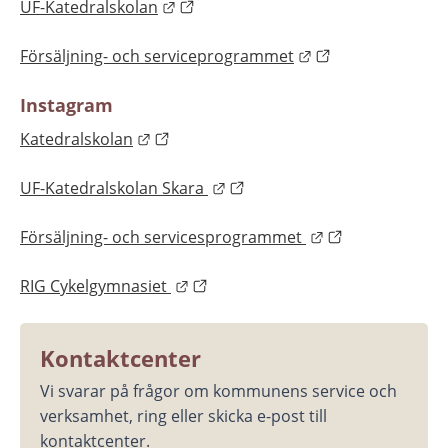
Länk till annan webbplats.
UF-Katedralskolan
Länk till annan we
Försäljning- och serviceprogrammet
Instagram
Länk till annan webbplats.
Katedralskolan
Länk till annan webbplats.
UF-Katedralskolan Skara 
Länk till annan 
Försäljning- och servicesprogrammet 
Länk till annan webbplats.
RIG Cykelgymnasiet 
Kontaktcenter
Vi svarar på frågor om kommunens service och 
verksamhet, ring eller skicka e-post till 
kontaktcenter.