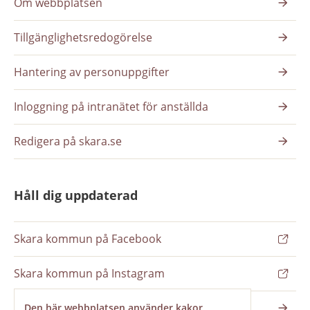
Om webbplatsen
Tillgänglighetsredogörelse
Hantering av personuppgifter
Inloggning på intranätet för anställda
Redigera på skara.se
Håll dig uppdaterad
Skara kommun på Facebook
Skara kommun på Instagram
Nyhetsbrev
Den här webbplatsen använder kakor