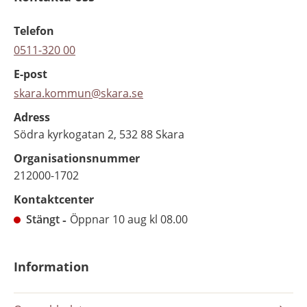
Telefon
0511-320 00
E-post
skara.kommun@skara.se
Adress
Södra kyrkogatan 2, 532 88 Skara
Organisationsnummer
212000-1702
Kontaktcenter
Stängt
Öppnar 10 aug kl 08.00
Information