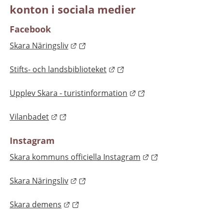
konton i sociala medier
Facebook
Länk till annan webbplats.
Skara Näringsliv
Länk till annan webbplats.
Stifts- och landsbiblioteket
Länk till annan webbpl
Upplev Skara - turistinformation
Länk till annan webbplats.
Vilanbadet
Instagram
Länk till annan we
Skara kommuns officiella Instagram
Länk till annan webbplats.
Skara Näringsliv
Länk till annan webbplats.
Skara demens