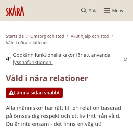
Hoppa till innehåll
Sök
Meny
Startsida
Omsorg och stöd
Akut hjälp och stöd
Våld i nära relationer
Godkänn funktionella kakor för att använda 
Länk till annan webbplats.
lyssnafunktionen.
Våld i nära relationer
Lämna sidan snabbt
Alla människor har rätt till en relation baserad 
på ömsesidig respekt och ett liv fritt från våld. 
Du är inte ensam - det finns en väg ut!