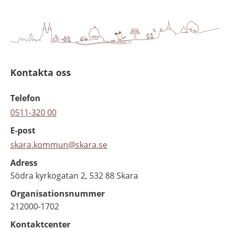
Kontakta oss
Telefon
0511-320 00
E-post
skara.kommun@skara.se
Adress
Södra kyrkogatan 2, 532 88 Skara
Organisationsnummer
212000-1702
Kontaktcenter