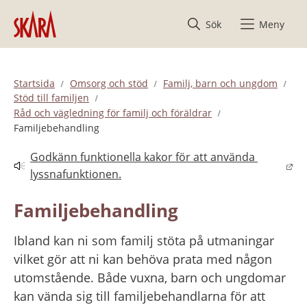
Hoppa till innehåll
Sök
Meny
Startsida
Omsorg och stöd
Familj, barn och ungdom
Stöd till familjen
Råd och vägledning för familj och föräldrar
Familjebehandling
Godkänn funktionella kakor för att använda 
Länk till annan webbplats.
lyssnafunktionen.
Familjebehandling
Ibland kan ni som familj stöta på utmaningar 
vilket gör att ni kan behöva prata med någon 
utomstående. Både vuxna, barn och ungdomar 
kan vända sig till familjebehandlarna för att 