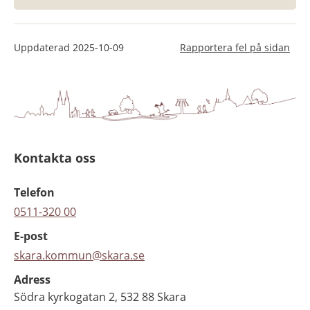
Uppdaterad
2025-10-09
Rapportera fel på sidan
Kontakta oss
Telefon
0511-320 00
E-post
skara.kommun@skara.se
Adress
Södra kyrkogatan 2, 532 88 Skara