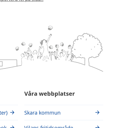
Våra webbplatser
ter)
Skara kommun
ook
Vilans fritidsområde