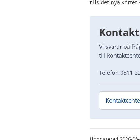
tills det nya korte
Kontakt
Vi svarar på fr
till kontaktcente
Telefon 0511-3
Kontaktcente
Uppdaterad
2026-08