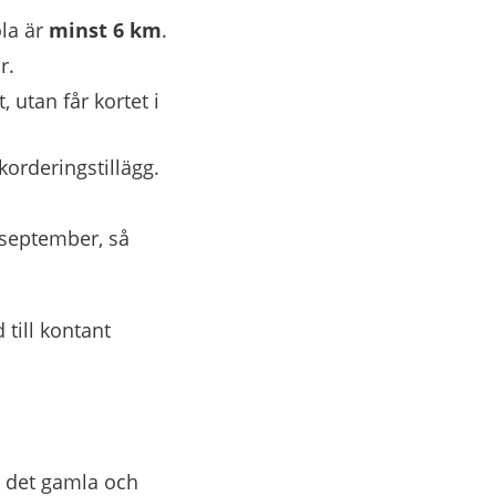
la är 
minst 6 km
.
r.
 utan får kortet i 
korderingstillägg.
 september, så 
till kontant 
 det gamla och 