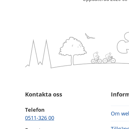
Kontakta oss
Infor
Telefon
Om web
0511-326 00
Tillgän