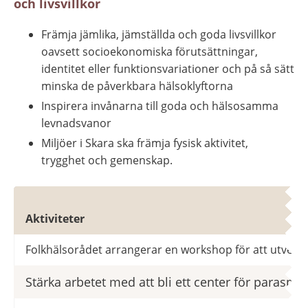
och livsvillkor
Främja jämlika, jämställda och goda livsvillkor 
oavsett socioekonomiska förutsättningar, 
identitet eller funktionsvariationer och på så sätt 
minska de påverkbara hälsoklyftorna
Inspirera invånarna till goda och hälsosamma 
levnadsvanor
Miljöer i Skara ska främja fysisk aktivitet, 
trygghet och gemenskap.
Jämlika, jämställda och goda levnadsva
Aktiviteter
Folkhälsorådet arrangerar en workshop för att utveckla s
Stärka arbetet med att bli ett center för paraspor