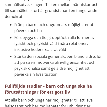
samhällsutvecklingen. Tilliten mellan människor och 
till samhället i stort är grundstenar i en fungerande 
demokrati.
Främja barn- och ungdomars möjligheter att 
påverka och ha
Förebygga och tidigt upptäcka alla former av 
fysiskt och psykiskt våld i nära relationer, 
inklusive hedersrealerat våld
Stärka den sociala gemenskapen bland äldre, för 
att på så vis motverka ofrivillig ensamhet och 
psykisk ohälsa samt ge äldre möjlighet att 
påverka sin livssituation.
Fullföljda studier - barn och unga ska ha 
förutsättningar för ett gott liv
Att alla barn och unga har möjligheter till att leva 
hälsosamt och har möjligheter för utbildning är 