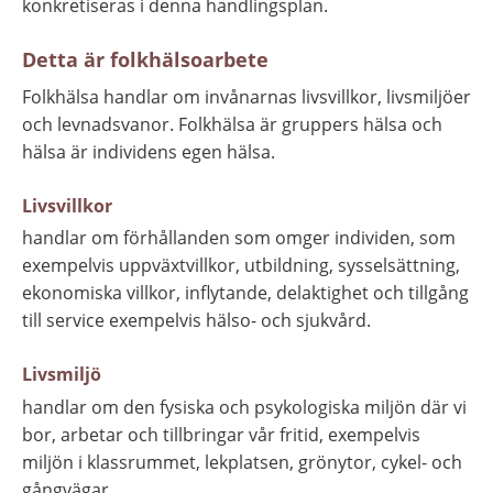
konkretiseras i denna handlingsplan.
Detta är folkhälsoarbete
Folkhälsa handlar om invånarnas livsvillkor, livsmiljöer 
och levnadsvanor. Folkhälsa är gruppers hälsa och 
hälsa är individens egen hälsa.
Livsvillkor
handlar om förhållanden som omger individen, som 
exempelvis uppväxtvillkor, utbildning, sysselsättning, 
ekonomiska villkor, inflytande, delaktighet och tillgång 
till service exempelvis hälso- och sjukvård.
Livsmiljö
handlar om den fysiska och psykologiska miljön där vi 
bor, arbetar och tillbringar vår fritid, exempelvis 
miljön i klassrummet, lekplatsen, grönytor, cykel- och 
gångvägar.