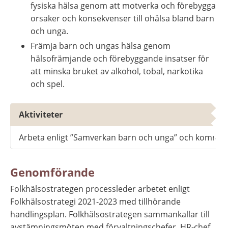
fysiska hälsa genom att motverka och förebygga 
orsaker och konsekvenser till ohälsa bland barn 
och unga.
Främja barn och ungas hälsa genom 
hälsofrämjande och förebyggande insatser för 
att minska bruket av alkohol, tobal, narkotika 
och spel.
Fullföljda studier - barn och unga ska ha förutsä
Aktiviteter
Arbeta enligt ”Samverkan barn och unga” och kommuni
Genomförande
Folkhälsostrategen processleder arbetet enligt 
Folkhälsostrategi 2021-2023 med tillhörande 
handlingsplan. Folkhälsostrategen sammankallar till 
avstämningsmöten med förvaltningschefer, HR-chef, 