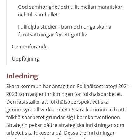
God samhörighet och tillit mellan människor
och till samhället.
Fullföljda studier - barn och unga ska ha
förutsättningar för ett gott liv
Genomförande
Uppföljning
Inledning
Skara kommun har antagit en Folkhälsostrategi 2021-
2023 som anger inriktningen för folkhälsoarbetet. 
Den fastställer att folkhälsoperspektivet ska 
genomsyra all verksamhet i Skara kommun och att 
folkhälsoarbetet grundar sig i barnkonventionen. 
Strategin pekar på tre strategiska inriktningar som 
arbetet ska fokusera på. Dessa tre inriktningar 