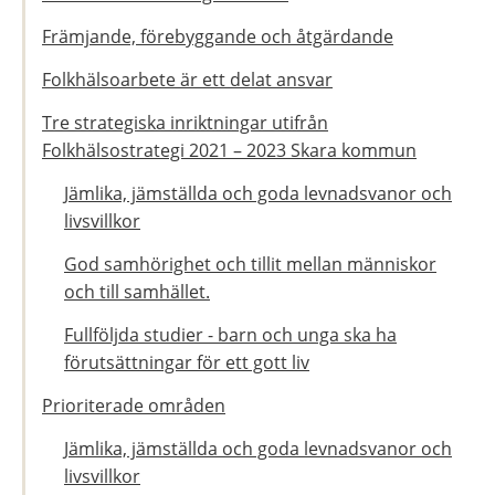
Främjande, förebyggande och åtgärdande
Folkhälsoarbete är ett delat ansvar
Tre strategiska inriktningar utifrån
Folkhälsostrategi 2021 – 2023 Skara kommun
Jämlika, jämställda och goda levnadsvanor och
livsvillkor
God samhörighet och tillit mellan människor
och till samhället.
Fullföljda studier - barn och unga ska ha
förutsättningar för ett gott liv
Prioriterade områden
Jämlika, jämställda och goda levnadsvanor och
livsvillkor