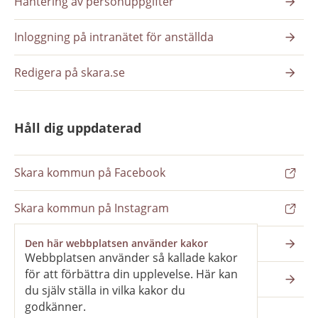
Hantering av personuppgifter
Inloggning på intranätet för anställda
Redigera på skara.se
Håll dig uppdaterad
Skara kommun på Facebook
Skara kommun på Instagram
Nyhetsbrev
Den här webbplatsen använder kakor
Webbplatsen använder så kallade kakor
för att förbättra din upplevelse. Här kan
Pressrum
du själv ställa in vilka kakor du
godkänner.