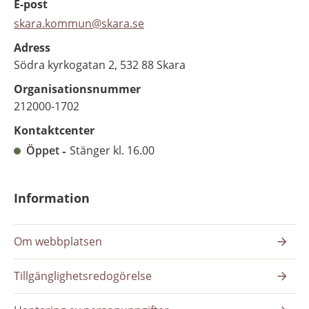
E-post
skara.kommun@skara.se
Adress
Södra kyrkogatan 2, 532 88 Skara
Organisationsnummer
212000-1702
Kontaktcenter
Öppet
Stänger kl. 16.00
Information
Om webbplatsen
Tillgänglighetsredogörelse