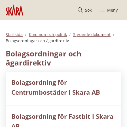
Hoppa till innehåll
Sök
Meny
Startsida
Kommun och politik
Styrande dokument
Bolagsordningar och ägardirektiv
Bolagsordningar och 
ägardirektiv
Bolagsordning för
Centrumbostäder i Skara AB
Bolagsordning för Fastbit i Skara
AB