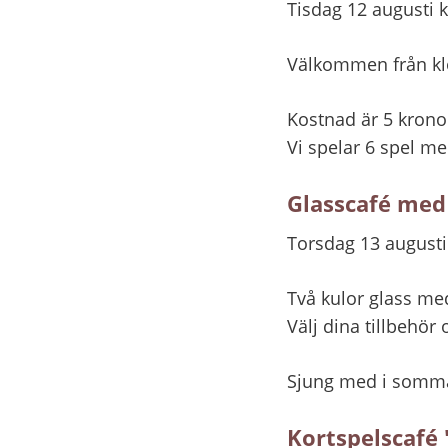
Tisdag 12 augusti k
Välkommen från kl
Kostnad är 5 kronor
Vi spelar 6 spel me
Glasscafé med
Torsdag 13 augusti
Två kulor glass med
Välj dina tillbehör 
Sjung med i sommar
Kortspelscafé 