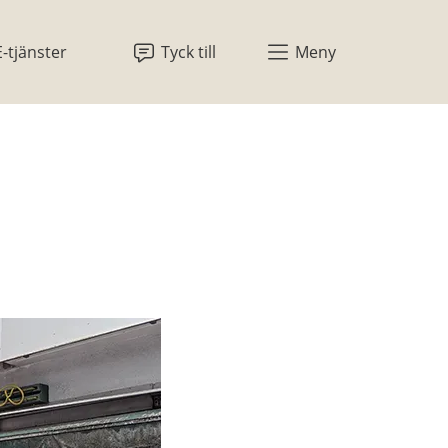
E-tjänster
Tyck till
Meny