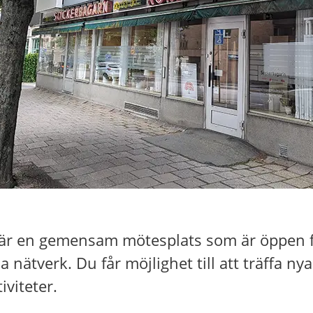
r en gemensam mötesplats som är öppen för
la nätverk. Du får möjlighet till att träffa ny
tiviteter.