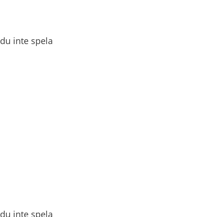
u inte spela 
u inte spela 