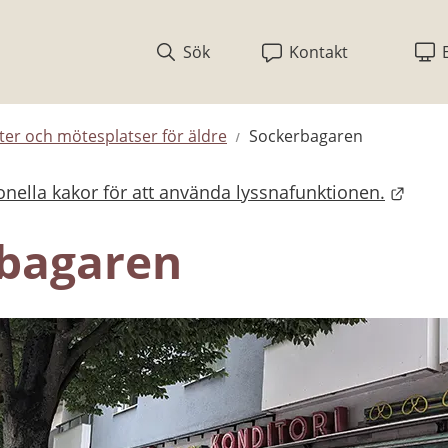
Sök
Kontakt
eter och mötesplatser för äldre
Sockerbagaren
nella kakor för att använda lyssnafunktionen.
bplats.
bagaren