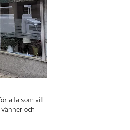
 alla som vill 
a vänner och 