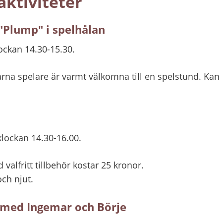
 aktiviteter
"Plump" i spelhålan
ockan 14.30-15.30.
na spelare är varmt välkomna till en spelstund. Kan d
klockan 14.30-16.00.
 valfritt tillbehör kostar 25 kronor.
och njut.
med Ingemar och Börje