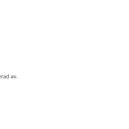
erad av.