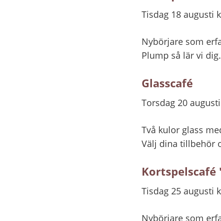
Tisdag 18 augusti k
Nybörjare som erfar
Plump så lär vi dig.
Glasscafé
Torsdag 20 augusti
Två kulor glass med
Välj dina tillbehör 
Kortspelscafé 
Tisdag 25 augusti k
Nybörjare som erfar