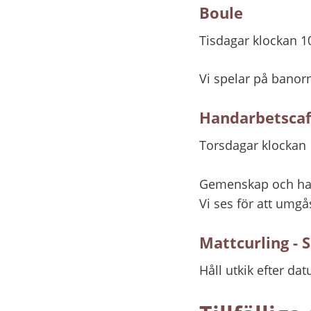
Boule
Tisdagar klockan 1
Vi spelar på banor
Handarbetsca
Torsdagar klockan 
Gemenskap och hand
Vi ses för att umgå
Mattcurling - 
Håll utkik efter da