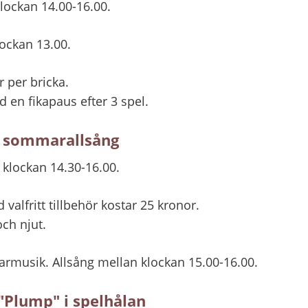
lockan 14.00-16.00.
ockan 13.00.
 per bricka.
d en fikapaus efter 3 spel.
 sommarallsång
 klockan 14.30-16.00.
 valfritt tillbehör kostar 25 kronor.
och njut.
musik. Allsång mellan klockan 15.00-16.00.
"Plump" i spelhålan