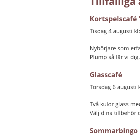
Tillfälliga
Kortspelscafé 
Tisdag 4 augusti kl
Nybörjare som erfar
Plump så lär vi dig.
Glasscafé
Torsdag 6 augusti 
Två kulor glass med
Välj dina tillbehör 
Sommarbingo 