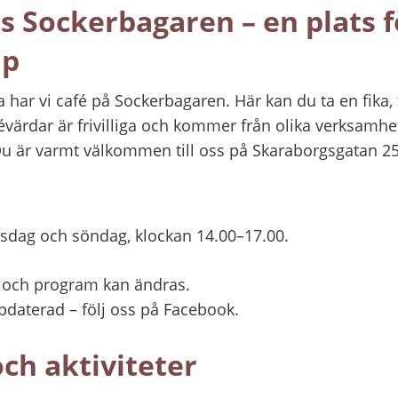
 Sockerbagaren – en plats fö
ap
har vi café på Sockerbagaren. Här kan du ta en fika, 
évärdar är frivilliga och kommer från olika verksamhet
u är varmt välkommen till oss på Skaraborgsgatan 2
rsdag och söndag, klockan 14.00–17.00.
r och program kan ändras.
ppdaterad – följ oss på Facebook.
ch aktiviteter