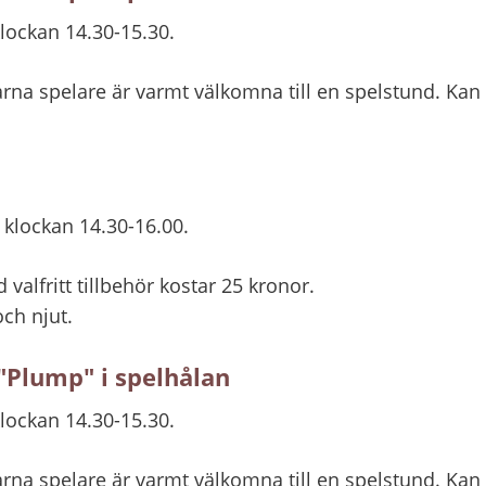
lockan 14.30-15.30.
na spelare är varmt välkomna till en spelstund. Kan d
 klockan 14.30-16.00.
 valfritt tillbehör kostar 25 kronor.
och njut.
"Plump" i spelhålan
lockan 14.30-15.30.
na spelare är varmt välkomna till en spelstund. Kan d