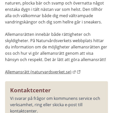
naturen, plocka bär och svamp och övernatta något 
enstaka dygn i tält nästan var som helst. Den tillhör 
alla och välkomnar både dig med vältrampade 
vandringskängor och dig som hellre går i sneakers.
Allemansrätten innebär både rättigheter och 
skyldigheter. På Naturvårdsverkets webbplats hittar 
du information om de möjligheter allemansrätten ger 
oss och hur vi gör allemansrätt genom att visa 
hänsyn och respekt. Det är lätt att göra allemansrätt!
Länk till annan web
Allemansrätt (naturvardsverket.se)
Kontaktcenter
Vi svarar på frågor om kommunens service och 
verksamhet, ring eller skicka e-post till 
kontaktcenter.