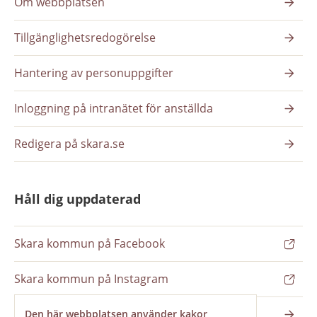
Om webbplatsen
Tillgänglighetsredogörelse
Hantering av personuppgifter
Inloggning på intranätet för anställda
Redigera på skara.se
Håll dig uppdaterad
Skara kommun på Facebook
Skara kommun på Instagram
Nyhetsbrev
Den här webbplatsen använder kakor