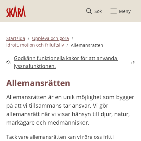
Hoppa till innehåll
Sök
Meny
Startsida
Uppleva och göra
Idrott, motion och friluftsliv
Allemansrätten
Godkänn funktionella kakor för att använda 
Länk till annan webbplats.
lyssnafunktionen.
Allemansrätten
Allemansrätten är en unik möjlighet som bygger 
på att vi tillsammans tar ansvar. Vi gör 
allemansrätt när vi visar hänsyn till djur, natur, 
markägare och medmänniskor.
Tack vare allemansrätten kan vi röra oss fritt i 