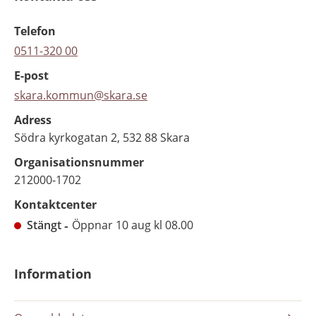
Telefon
0511-320 00
E-post
skara.kommun@skara.se
Adress
Södra kyrkogatan 2, 532 88 Skara
Organisationsnummer
212000-1702
Kontaktcenter
Stängt
Öppnar 10 aug kl 08.00
Information