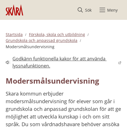
Hoppa till innehåll
Sök
Meny
Startsida
Förskola, skola och utbildning
Grundskola och anpassad grundskola
Modersmålsundervisning
Godkänn funktionella kakor för att använda 
Länk till annan webbplats.
lyssnafunktionen.
Modersmålsundervisning
Skara kommun erbjuder 
modersmålsundervisning för elever som går i 
grundskola och anpassad grundskolan för att ge 
möjlighet att utveckla kunskap i och om sitt 
språk. Du som vårdnadshavare behöver ansöka 