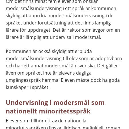
Om det finns minst fem elever som önskar 
modersmålsundervisning i ett språk är kommunen 
skyldig att anordna modersmålsundervisning i det 
språket under förutsättning att det finns lämplig 
lärare för uppdraget. Det är rektor som avgör om en 
lärare är lämplig att undervisa i modersmål.
Kommunen är också skyldig att erbjuda 
modersmålsundervisning till elev som är adoptivbarn 
och har ett annat modersmål än svenska. Det gäller 
även om språket inte är elevens dagliga 
umgängesspråk hemma. Eleven måste dock ha goda 
kunskaper i språket.
Undervisning i modersmål som 
nationellt minoritetsspråk
Elever som tillhör ett av de nationella 
minoritetsspråken (finska, jiddisch, meänkieli, roman 