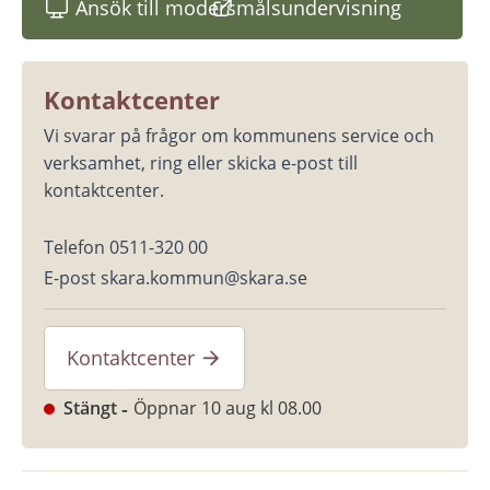
Ansök till modersmålsundervisning
(länk till annan webbplats)
Kontaktcenter
Vi svarar på frågor om kommunens service och 
verksamhet, ring eller skicka e-post till 
kontaktcenter.
Telefon 0511-320 00
E-post skara.kommun@skara.se
Kontaktcenter
Stängt
Öppnar 10 aug kl 08.00