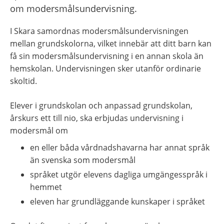
om modersmålsundervisning.
I Skara samordnas modersmålsundervisningen 
mellan grundskolorna, vilket innebär att ditt barn kan 
få sin modersmålsundervisning i en annan skola än 
hemskolan. Undervisningen sker utanför ordinarie 
skoltid.
Elever i grundskolan och anpassad grundskolan, 
årskurs ett till nio, ska erbjudas undervisning i 
modersmål om
en eller båda vårdnadshavarna har annat språk 
än svenska som modersmål
språket utgör elevens dagliga umgängesspråk i 
hemmet
eleven har grundläggande kunskaper i språket