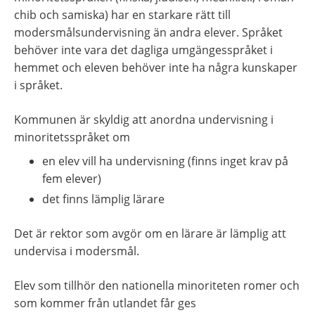
chib och samiska) har en starkare rätt till 
modersmålsundervisning än andra elever. Språket 
behöver inte vara det dagliga umgängesspråket i 
hemmet och eleven behöver inte ha några kunskaper 
i språket.
Kommunen är skyldig att anordna undervisning i 
minoritetsspråket om
en elev vill ha undervisning (finns inget krav på 
fem elever)
det finns lämplig lärare
Det är rektor som avgör om en lärare är lämplig att 
undervisa i modersmål.
Elev som tillhör den nationella minoriteten romer och 
som kommer från utlandet får ges 