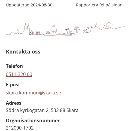
Uppdaterad
2024-08-30
Rapportera fel på sidan
Kontakta oss
Telefon
0511-320 00
E-post
skara.kommun@skara.se
Adress
Södra kyrkogatan 2, 532 88 Skara
Organisationsnummer
212000-1702