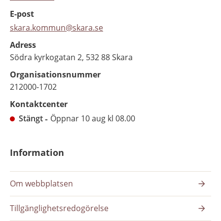
E-post
skara.kommun@skara.se
Adress
Södra kyrkogatan 2, 532 88 Skara
Organisationsnummer
212000-1702
Kontaktcenter
Stängt
Öppnar 10 aug kl 08.00
Information
Om webbplatsen
Tillgänglighetsredogörelse