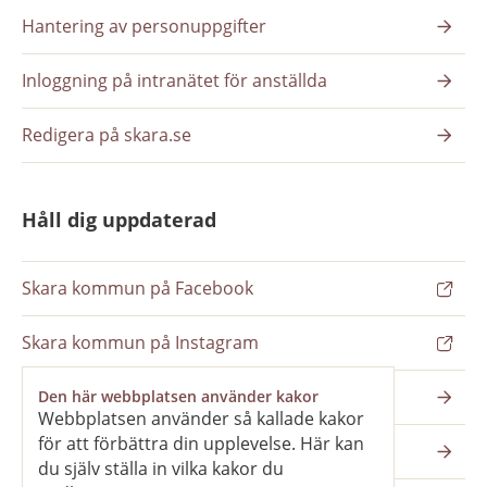
Hantering av personuppgifter
Inloggning på intranätet för anställda
Redigera på skara.se
Håll dig uppdaterad
Skara kommun på Facebook
Skara kommun på Instagram
Nyhetsbrev
Den här webbplatsen använder kakor
Webbplatsen använder så kallade kakor
för att förbättra din upplevelse. Här kan
Pressrum
du själv ställa in vilka kakor du