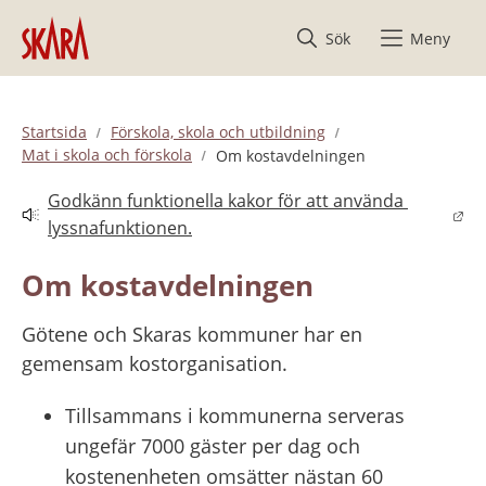
Hoppa till innehåll
Sök
Meny
Startsida
Förskola, skola och utbildning
Mat i skola och förskola
Om kostavdelningen
Godkänn funktionella kakor för att använda 
Länk till annan webbplats.
lyssnafunktionen.
Om kostavdelningen
Götene och Skaras kommuner har en 
gemensam kostorganisation.
Tillsammans i kommunerna serveras 
ungefär 7000 gäster per dag och 
kostenenheten omsätter nästan 60 