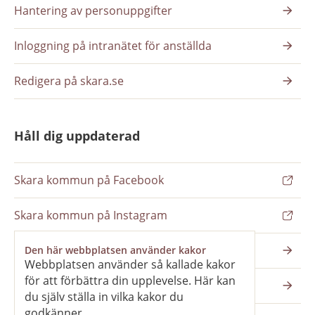
Hantering av personuppgifter
Inloggning på intranätet för anställda
Redigera på skara.se
Håll dig uppdaterad
Skara kommun på Facebook
Skara kommun på Instagram
Nyhetsbrev
Den här webbplatsen använder kakor
Webbplatsen använder så kallade kakor
för att förbättra din upplevelse. Här kan
Pressrum
du själv ställa in vilka kakor du
godkänner.