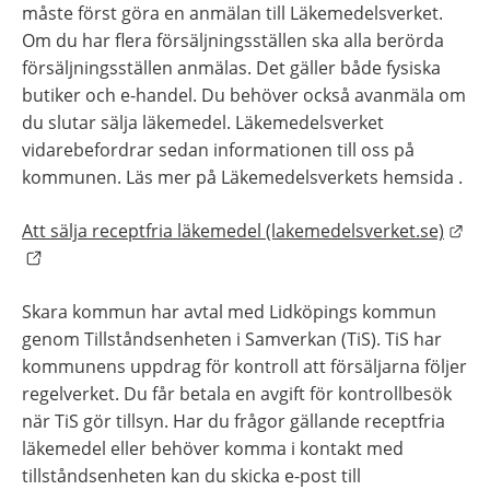
måste först göra en anmälan till Läkemedelsverket. 
Om du har flera försäljningsställen ska alla berörda 
försäljningsställen anmälas. Det gäller både fysiska 
butiker och e‍‍-‍‍handel. Du behöver också avanmäla om 
du slutar sälja läkemedel. Läkemedelsverket 
vidarebefordrar sedan informationen till oss på 
kommunen. Läs mer på Läkemedelsverkets hemsida .
Län
Att sälja receptfria läkemedel (lakemedelsverket.se)
Skara kommun har avtal med Lidköpings kommun 
genom Tillståndsenheten i Samverkan (TiS). TiS har 
kommunens uppdrag för kontroll att försäljarna följer 
regelverket. Du får betala en avgift för kontrollbesök 
när TiS gör tillsyn. Har du frågor gällande receptfria 
läkemedel eller behöver komma i kontakt med 
tillståndsenheten kan du skicka e-post till 