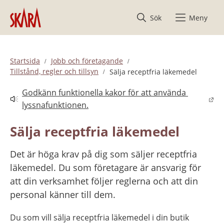
Hoppa till innehåll
Sök
Meny
Startsida
Jobb och företagande
Tillstånd, regler och tillsyn
Sälja receptfria läkemedel
Godkänn funktionella kakor för att använda 
Länk till annan webbplats.
lyssnafunktionen.
Sälja receptfria läkemedel
Det är höga krav på dig som säljer receptfria 
läkemedel. Du som företagare är ansvarig för 
att din verksamhet följer reglerna och att din 
personal känner till dem.
Du som vill sälja receptfria läkemedel i din butik 