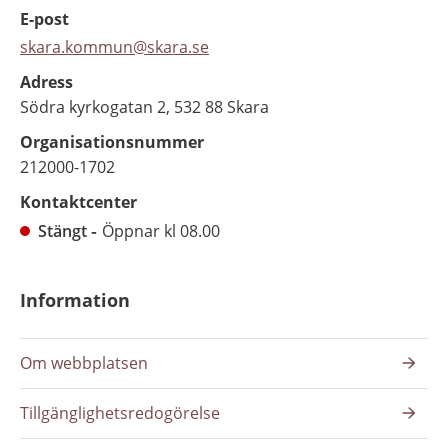
E-post
skara.kommun@skara.se
Adress
Södra kyrkogatan 2, 532 88 Skara
Organisationsnummer
212000-1702
Kontaktcenter
Stängt
Öppnar kl 08.00
Information
Om webbplatsen
Tillgänglighetsredogörelse