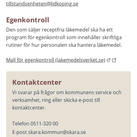
tillstandsenheten@lidkoping.se
Egenkontroll
Den som säljer receptfria läkemedel ska ha ett 
program för egenkontroll som innehåller skriftliga 
rutiner för hur personalen ska hantera läkemedel.
Länk till a
Mall för egenkontroll (lakemedelsverket.se)
Kontaktcenter
Vi svarar på frågor om kommunens service och 
verksamhet, ring eller skicka e-post till 
kontaktcenter.
Telefon 0511-320 00
E-post skara.kommun@skara.se