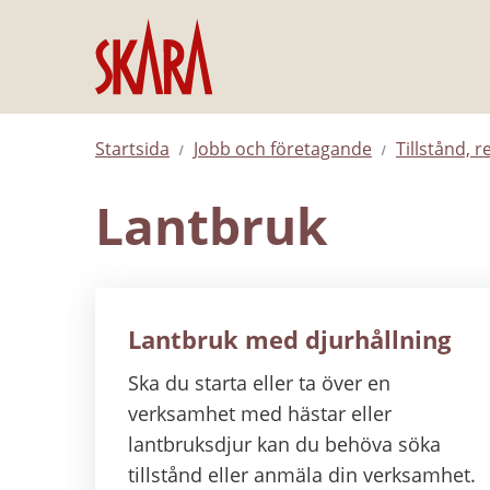
Hoppa till innehåll
Startsida
Jobb och företagande
Tillstånd, r
Lantbruk
Lantbruk med djurhållning
Ska du starta eller ta över en
verksamhet med hästar eller
lantbruksdjur kan du behöva söka
tillstånd eller anmäla din verksamhet.