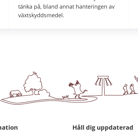
tänka på, bland annat hanteringen av
växtskyddsmedel.
mation
Håll dig uppdaterad