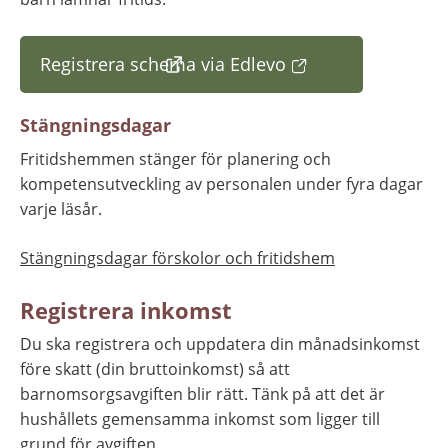
Registrera schema via Edlevo
(länk till annan webbplats)
Stängningsdagar
Fritidshemmen stänger för planering och 
kompetensutveckling av personalen under fyra dagar 
varje läsår.
Stängningsdagar förskolor och fritidshem
Registrera inkomst
Du ska registrera och uppdatera din månadsinkomst 
före skatt (din bruttoinkomst) så att 
barnomsorgsavgiften blir rätt. Tänk på att det är 
hushållets gemensamma inkomst som ligger till 
grund för avgiften.