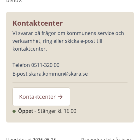
behov.
Kontaktcenter
Vi svarar på frågor om kommunens service och 
verksamhet, ring eller skicka e-post till 
kontaktcenter.
Telefon 0511-320 00
E-post skara.kommun@skara.se
Kontaktcenter
Öppet
Stänger kl. 16.00
Uppdaterad
2026-06-25
Rapportera fel på sidan