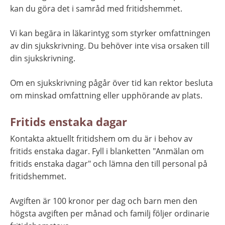
kan du göra det i samråd med fritidshemmet.
Vi kan begära in läkarintyg som styrker omfattningen 
av din sjukskrivning. Du behöver inte visa orsaken till 
din sjukskrivning.
Om en sjukskrivning pågår över tid kan rektor besluta 
om minskad omfattning eller upphörande av plats.
Fritids enstaka dagar
Kontakta aktuellt fritidshem om du är i behov av 
fritids enstaka dagar. Fyll i blanketten "Anmälan om 
fritids enstaka dagar" och lämna den till personal på 
fritidshemmet.
Avgiften är 100 kronor per dag och barn men den 
högsta avgiften per månad och familj följer ordinarie 