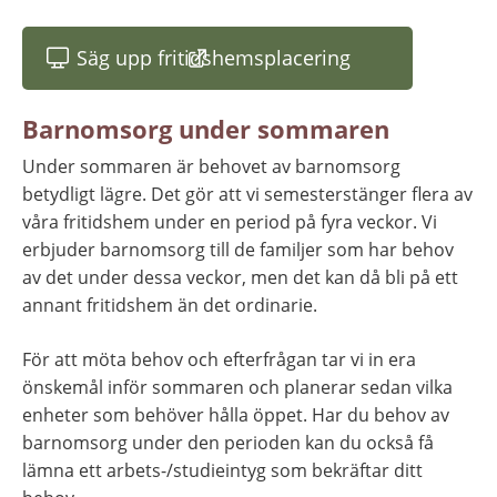
Säg upp fritidshemsplacering
(länk till annan webbplats)
Barnomsorg under sommaren
Under sommaren är behovet av barnomsorg 
betydligt lägre. Det gör att vi semesterstänger flera av 
våra fritidshem under en period på fyra veckor. Vi 
erbjuder barnomsorg till de familjer som har behov 
av det under dessa veckor, men det kan då bli på ett 
annant fritidshem än det ordinarie.
För att möta behov och efterfrågan tar vi in era 
önskemål inför sommaren och planerar sedan vilka 
enheter som behöver hålla öppet. Har du behov av 
barnomsorg under den perioden kan du också få 
lämna ett arbets-/studieintyg som bekräftar ditt 