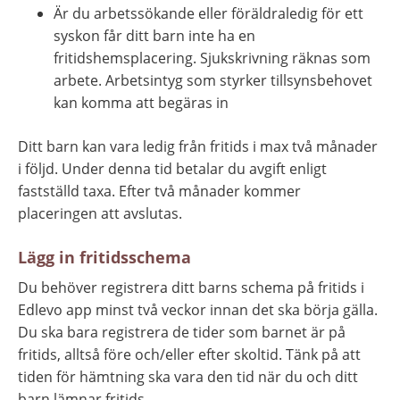
Är du arbetssökande eller föräldraledig för ett 
syskon får ditt barn inte ha en 
fritidshemsplacering. Sjukskrivning räknas som 
arbete. Arbetsintyg som styrker tillsynsbehovet 
kan komma att begäras in
Ditt barn kan vara ledig från fritids i max två månader 
i följd. Under denna tid betalar du avgift enligt 
fastställd taxa. Efter två månader kommer 
placeringen att avslutas.
Lägg in fritidsschema
Du behöver registrera ditt barns schema på fritids i 
Edlevo app minst två veckor innan det ska börja gälla. 
Du ska bara registrera de tider som barnet är på 
fritids, alltså före och/eller efter skoltid. Tänk på att 
tiden för hämtning ska vara den tid när du och ditt 
barn lämnar fritids.