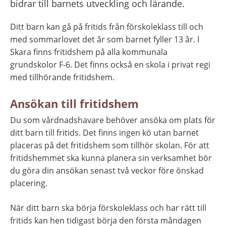
bidrar till barnets utveckling och lärande.
Ditt barn kan gå på fritids från förskoleklass till och 
med sommarlovet det år som barnet fyller 13 år. I 
Skara finns fritidshem på alla kommunala 
grundskolor F-6. Det finns också en skola i privat regi 
med tillhörande fritidshem.
Ansökan till fritidshem
Du som vårdnadshavare behöver ansöka om plats för 
ditt barn till fritids. Det finns ingen kö utan barnet 
placeras på det fritidshem som tillhör skolan. För att 
fritidshemmet ska kunna planera sin verksamhet bör 
du göra din ansökan senast två veckor före önskad 
placering.
När ditt barn ska börja förskoleklass och har rätt till 
fritids kan hen tidigast börja den första måndagen 