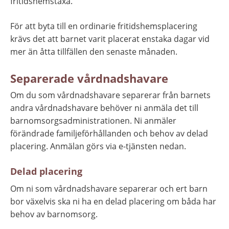
fritidshemstaxa.
För att byta till en ordinarie fritidshemsplacering 
krävs det att barnet varit placerat enstaka dagar vid 
mer än åtta tillfällen den senaste månaden.
Separerade vårdnadshavare
Om du som vårdnadshavare separerar från barnets 
andra vårdnadshavare behöver ni anmäla det till 
barnomsorgsadministrationen. Ni anmäler 
förändrade familjeförhållanden och behov av delad 
placering. Anmälan görs via e-tjänsten nedan.
Delad placering
Om ni som vårdnadshavare separerar och ert barn 
bor växelvis ska ni ha en delad placering
om båda har 
behov av barnomsorg.