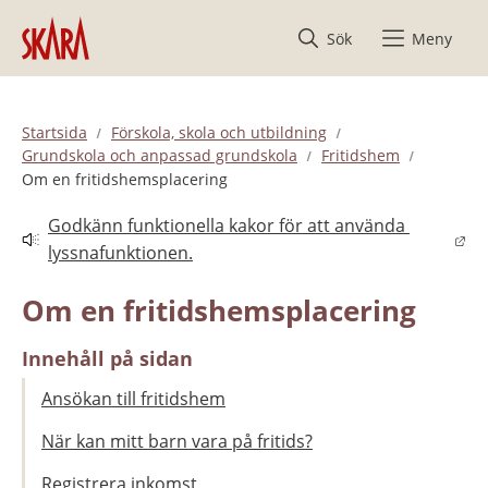
Hoppa till innehåll
Sök
Meny
Startsida
Förskola, skola och utbildning
Grundskola och anpassad grundskola
Fritidshem
Om en fritidshemsplacering
Godkänn funktionella kakor för att använda 
Länk till annan webbplats.
lyssnafunktionen.
Om en fritidshemsplacering
Innehåll på sidan
Ansökan till fritidshem
När kan mitt barn vara på fritids?
Registrera inkomst