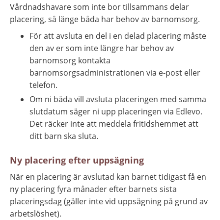
Vårdnadshavare som inte bor tillsammans delar 
placering, så länge båda har behov av barnomsorg.
För att avsluta en del i en delad placering måste 
den av er som inte längre har behov av 
barnomsorg kontakta 
barnomsorgsadministrationen via e-post eller 
telefon.
Om ni båda vill avsluta placeringen
med samma 
slutdatum säger ni upp placeringen via Edlevo. 
Det räcker inte att meddela fritidshemmet att 
ditt barn ska sluta.
Ny placering efter uppsägning
När en placering är avslutad kan barnet tidigast få en 
ny placering fyra månader efter barnets sista 
placeringsdag (gäller inte vid uppsägning på grund av 
arbetslöshet).