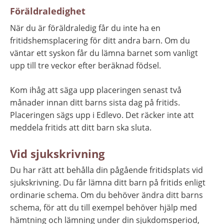
Föräldraledighet
När du är föräldraledig får du inte ha en 
fritidshemsplacering för ditt andra barn. Om du 
väntar ett syskon får du lämna barnet som vanligt 
upp till tre veckor efter beräknad födsel.
Kom ihåg att säga upp placeringen senast två 
månader innan ditt barns sista dag på fritids. 
Placeringen sägs upp i Edlevo. Det räcker inte att 
meddela fritids att ditt barn ska sluta.
Vid sjukskrivning
Du har rätt att behålla din pågående fritidsplats vid 
sjukskrivning. Du får lämna ditt barn på fritids enligt 
ordinarie schema. Om du behöver ändra ditt barns 
schema, för att du till exempel behöver hjälp med 
hämtning och lämning under din sjukdomsperiod, 