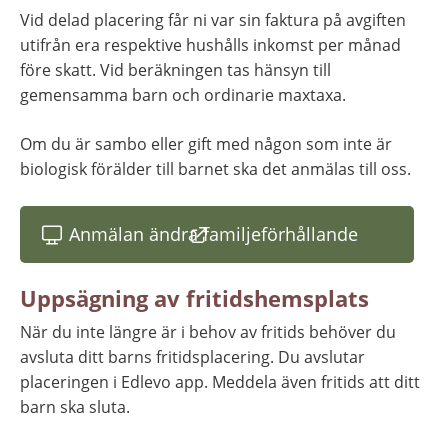
Vid delad placering får ni var sin faktura på avgiften 
utifrån era respektive hushålls inkomst per månad 
före skatt. Vid beräkningen tas hänsyn till 
gemensamma barn och ordinarie maxtaxa.
Om du är sambo eller gift med någon som inte är 
biologisk förälder till barnet ska det anmälas till oss.
Anmälan ändra familjeförhållande
(länk till annan webbplats)
Uppsägning av fritidshemsplats
När du inte längre är i behov av fritids behöver du 
avsluta ditt barns fritidsplacering. Du avslutar 
placeringen i Edlevo app. Meddela även fritids att ditt 
barn ska sluta.