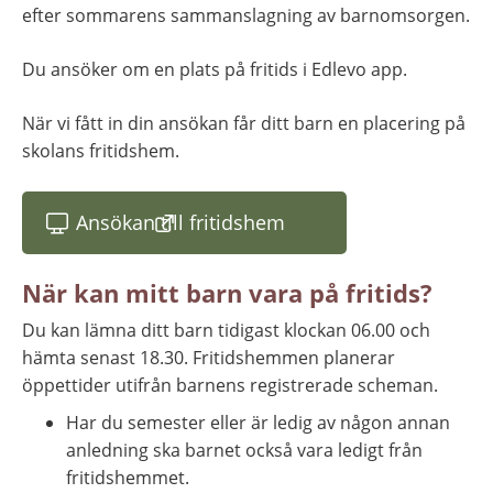
efter sommarens sammanslagning av barnomsorgen.
Du ansöker om en plats på fritids i Edlevo app.
När vi fått in din ansökan får ditt barn en placering på 
skolans fritidshem.
Ansökan till fritidshem
(länk till annan webbplats)
När kan mitt barn vara på fritids?
Du kan lämna ditt barn tidigast klockan 06.00 och 
hämta senast 18.30. Fritidshemmen planerar 
öppettider utifrån barnens registrerade scheman.
Har du semester eller är ledig av någon annan 
anledning ska barnet också vara ledigt från 
fritidshemmet.