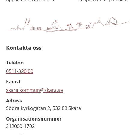
Kontakta oss
Telefon
0511-320 00
E-post
skara.kommun@skara.se
Adress
Södra kyrkogatan 2, 532 88 Skara
Organisationsnummer
212000-1702