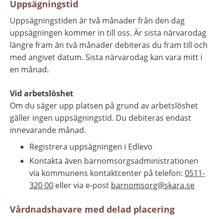
Uppsägningstid
Uppsägningstiden är två månader från den dag 
uppsägningen kommer in till oss. Är sista närvarodag 
längre fram än två månader debiteras du fram till och 
med angivet datum. Sista närvarodag kan vara mitt i 
en månad.
Vid arbetslöshet
Om du säger upp platsen på grund av arbetslöshet 
gäller
ingen uppsägningstid. Du debiteras endast 
innevarande månad.
Registrera uppsägningen i Edlevo
Kontakta även barnomsorgsadministrationen 
via kommunens kontaktcenter på telefon: 
0511-
320 00
 eller via e-post 
barnomsorg@skara.se
Vårdnadshavare med delad placering