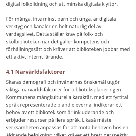
digital folkbildning och att minska digitala klyftor.
För många, inte minst barn och unga, är digitala 
verktyg och kanaler en helt naturlig del av 
vardagslivet. Detta ställer krav på folk- och 
skolbiblioteken när det gäller kompetens och 
förhållningssätt och kräver att biblioteken jobbar med 
ett aktivt internt lärande.
4.1 Närvärldsfaktorer
Skaras demografi och invånarnas önskemål utgör 
viktiga närvärldsfaktorer för biblioteksplaneringen. 
Kommunens mångkulturella karaktär, med ett fyrtital 
språk representerade bland eleverna, indikerar ett 
behov av ett bibliotek som är inkluderande och 
erbjuder resurser på flera språk. Likaså måste 
verksamheten anpassas för att möta behoven hos en 
åldrande befolkning, vilket kräver ett brett perspektiv 