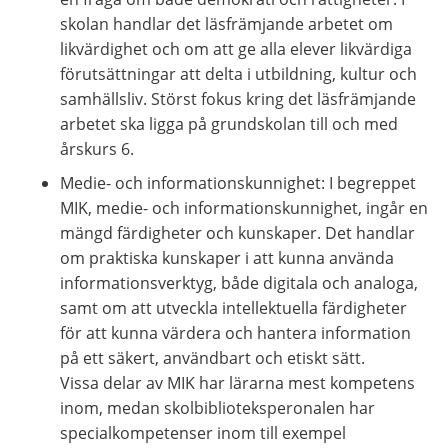
skolan handlar det läsfrämjande arbetet om 
likvärdighet och om att ge alla elever likvärdiga 
förutsättningar att delta i utbildning, kultur och 
samhällsliv. Störst fokus kring det läsfrämjande 
arbetet ska ligga på grundskolan till och med 
årskurs 6.
Medie- och informationskunnighet: I begreppet 
MIK, medie- och informationskunnighet, ingår en 
mängd färdigheter och kunskaper. Det handlar 
om praktiska kunskaper i att kunna använda 
informationsverktyg, både digitala och analoga, 
samt om att utveckla intellektuella färdigheter 
för att kunna värdera och hantera information 
på ett säkert, användbart och etiskt sätt. 
Vissa delar av MIK har lärarna mest kompetens 
inom, medan skolbiblioteksperonalen har 
specialkompetenser inom till exempel 