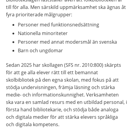
till för alla. Men särskild uppmärksamhet ska ägnas åt 
fyra prioriterade målgrupper:
Personer med funktionsnedsättning
Nationella minoriteter
Personer med annat modersmål än svenska
Barn och ungdomar
Sedan 2025 har skollagen (SFS nr. 2010:800) skärpts 
för att ge alla elever rätt till ett bemannat 
skolbibliotek på den egna skolan, med fokus på att 
stödja undervisningen, främja läsning och stärka 
medie- och informationskunnighet. Verksamheten 
ska vara en samlad resurs med en utbildad personal, i 
första hand bibliotekarie, och stödja både analoga 
och digitala medier för att stärka elevers språkliga 
och digitala kompetens.