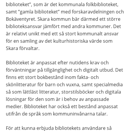
biblioteket”, som är det kommunala folkbiblioteket, 
samt ”gamla biblioteket” med forskaravdelningen och 
Bokäventyret. Skara kommun bär därmed ett större 
biblioteksansvar jämfört med andra kommuner. Det 
är relativt unikt med ett så stort kommunalt ansvar 
för en samling av det kulturhistoriska värde som 
Skara förvaltar.
Biblioteket är anpassat efter nutidens krav och 
förväntningar på tillgänglighet och digitalt utbud. Det 
finns ett stort bokbestånd inom fakta- och 
skönlitteratur för barn och vuxna, samt specialmedia 
så som lättläst litteratur, storstilsböcker och digitala 
lösningar för den som är i behov av anpassade 
medier. Biblioteket har också ett bestånd anpassat 
utifrån de språk som kommuninvånarna talar.
För att kunna erbjuda bibliotekets användare så 