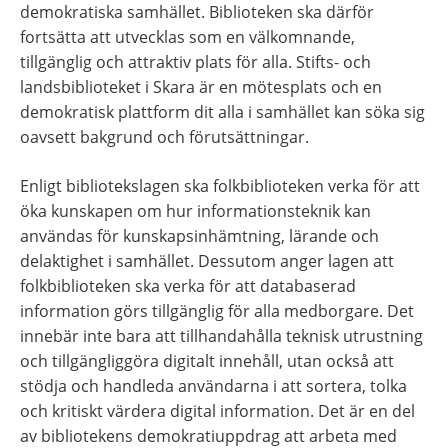
demokratiska samhället. Biblioteken ska därför 
fortsätta att utvecklas som en välkomnande, 
tillgänglig och attraktiv plats för alla. Stifts- och 
landsbiblioteket i Skara är en mötesplats och en 
demokratisk plattform dit alla i samhället kan söka sig 
oavsett bakgrund och förutsättningar.
Enligt bibliotekslagen ska folkbiblioteken verka för att 
öka kunskapen om hur informationsteknik kan 
användas för kunskapsinhämtning, lärande och 
delaktighet i samhället. Dessutom anger lagen att 
folkbiblioteken ska verka för att databaserad 
information görs tillgänglig för alla medborgare. Det 
innebär inte bara att tillhandahålla teknisk utrustning 
och tillgängliggöra digitalt innehåll, utan också att 
stödja och handleda användarna i att sortera, tolka 
och kritiskt värdera digital information. Det är en del 
av bibliotekens demokratiuppdrag att arbeta med 