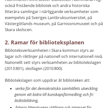
också fristående bibliotek och andra historiska 
litterära samlingar i närliggande verksamheter som 
exempelvis på Sveriges Lantbruksuniversitet, på 
Västergötlands museum, på Garnisonsmuseet och på 
Skara skolscen.
2. Ramar för biblioteksplanen
Biblioteksverksamheten i Skara kommun styrs av 
lagar och riktlinjer på nationell och internationell nivå. 
Nationellt sett styrs verksamheten av bibliotekslagen 
(2013:801), skollagen (2010:800).
Bibliotekslagen som uppdrar åt biblioteken att:
 verka för det demokratiska samhällets utveckling 
genom att bidra till kunskapsförmedling och fri 
åsiktsbildning,
 främja litteraturens ställning och intresset för 