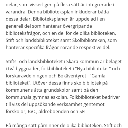
delar, som visserligen på flera sätt är integrerade i 
varandra. Denna biblioteksplan inkluderar båda 
dessa delar. Biblioteksplanen är uppdelad i en 
generell del som hanterar övergripande 
biblioteksfrågor, och en del för de olika biblioteken, 
Stift och landsbiblioteket samt Skolbiblioteken, som 
hanterar specifika frågor rörande respektive del.
Stifts- och landsbiblioteket i Skara kommun är beläget 
i två byggnader, folkbiblioteket i ”Nya biblioteket” och 
forskaravdelningen och Bokäventyret i ”Gamla 
biblioteket”. Utöver dessa finns skolbibliotek på 
kommunens åtta grundskolor samt på den 
kommunala gymnasieskolan. Folkbiblioteket bedriver 
till viss del uppsökande verksamhet gentemot 
förskolor, BVC, äldreboenden och SFI.
På många sätt påminner de olika biblioteken, Stift och 