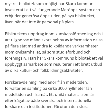
mycket bibliotek som möjligt har Skara kommun 
investerat i ett väl fungerande Meröppetsystem och 
erbjuder generösa öppettider, på nya biblioteket, 
även när det inte är personal på plats.
Bibliotekens uppdrag inom kunskapsförmedling och i 
att tillgodose människors behov av information delas 
på flera sätt med andra folkbildande verksamheter 
inom civilsamhället, så som studieförbund och 
föreningsliv. Häri har Skara kommuns bibliotek ett väl 
uppbyggt samarbete som resulterar i ett brett utbud 
av olika kultur- och folkbildningsaktiviteter.
Forskaravdelning, med anor från medeltiden, 
förvaltar en samling på cirka 3000 hyllmeter fån 
medeltiden och framåt. Ett unikt material som är 
efterfrågat av både svenska och internationella 
forskare och institutioner
. 
Förutom den stora 