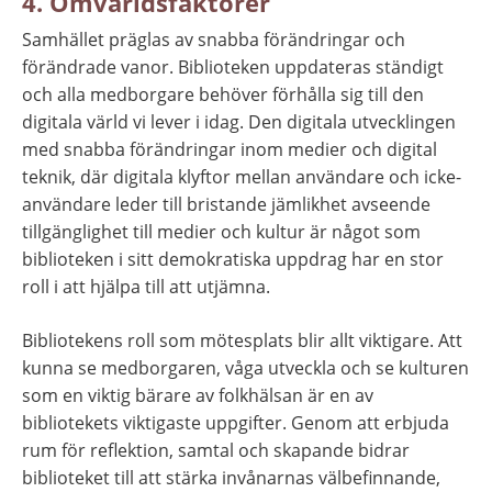
4. Omvärldsfaktorer
Samhället präglas av snabba förändringar och 
förändrade vanor. Biblioteken uppdateras ständigt 
och alla medborgare behöver förhålla sig till den 
digitala värld vi lever i idag. Den digitala utvecklingen 
med snabba förändringar inom medier och digital 
teknik, där digitala klyftor mellan användare och icke-
användare leder till bristande jämlikhet avseende 
tillgänglighet till medier och kultur är något som 
biblioteken i sitt demokratiska uppdrag har en stor 
roll i att hjälpa till att utjämna.
Bibliotekens roll som mötesplats blir allt viktigare. Att 
kunna se medborgaren, våga utveckla och se kulturen 
som en viktig bärare av folkhälsan är en av 
bibliotekets viktigaste uppgifter. Genom att erbjuda 
rum för reflektion, samtal och skapande bidrar 
biblioteket till att stärka invånarnas välbefinnande, 