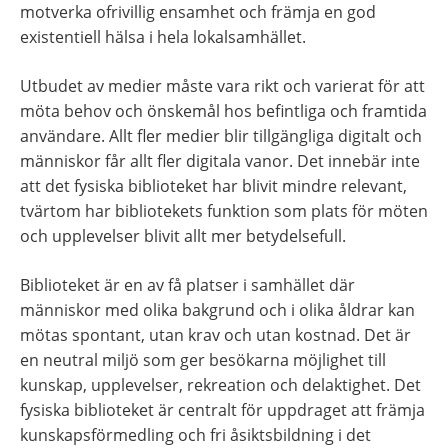
motverka ofrivillig ensamhet och främja en god 
existentiell hälsa i hela lokalsamhället.
Utbudet av medier måste vara rikt och varierat för att 
möta behov och önskemål hos befintliga och framtida 
användare. Allt fler medier blir tillgängliga digitalt och 
människor får allt fler digitala vanor. Det innebär inte 
att det fysiska biblioteket har blivit mindre relevant, 
tvärtom har bibliotekets funktion som plats för möten 
och upplevelser blivit allt mer betydelsefull.
Biblioteket är en av få platser i samhället där 
människor med olika bakgrund och i olika åldrar kan 
mötas spontant, utan krav och utan kostnad. Det är 
en neutral miljö som ger besökarna möjlighet till 
kunskap, upplevelser, rekreation och delaktighet. Det 
fysiska biblioteket är centralt för uppdraget att främja 
kunskapsförmedling och fri åsiktsbildning i det 