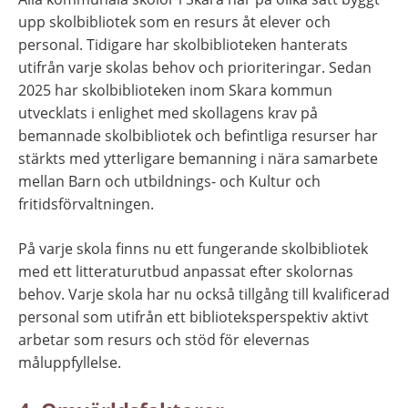
upp skolbibliotek som en resurs åt elever och 
personal. Tidigare har skolbiblioteken hanterats 
utifrån varje skolas behov och prioriteringar. Sedan 
2025 har skolbiblioteken inom Skara kommun 
utvecklats i enlighet med skollagens krav på 
bemannade skolbibliotek och befintliga resurser har 
stärkts med ytterligare bemanning i nära samarbete 
mellan Barn och utbildnings- och Kultur och 
fritidsförvaltningen.
På varje skola finns nu ett fungerande skolbibliotek 
med ett litteraturutbud anpassat efter skolornas 
behov. Varje skola har nu också tillgång till kvalificerad 
personal som utifrån ett biblioteksperspektiv aktivt 
arbetar som resurs och stöd för elevernas 
måluppfyllelse.