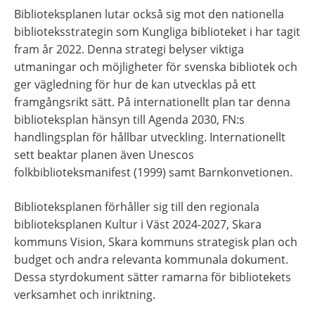
Biblioteksplanen lutar också sig mot den nationella 
biblioteksstrategin som Kungliga biblioteket i har tagit 
fram år 2022. Denna strategi belyser viktiga 
utmaningar och möjligheter för svenska bibliotek och 
ger vägledning för hur de kan utvecklas på ett 
framgångsrikt sätt. På internationellt plan tar denna 
biblioteksplan hänsyn till Agenda 2030, FN:s 
handlingsplan för hållbar utveckling. Internationellt 
sett beaktar planen även Unescos 
folkbiblioteksmanifest (1999) samt Barnkonvetionen.
Biblioteksplanen förhåller sig till den regionala 
biblioteksplanen Kultur i Väst 2024-2027, Skara 
kommuns Vision, Skara kommuns strategisk plan och 
budget och andra relevanta kommunala dokument. 
Dessa styrdokument sätter ramarna för bibliotekets 
verksamhet och inriktning.