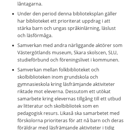
låntagarna.
Under den period denna biblioteksplan gäller 
har biblioteket ett prioriterat uppdrag i att 
stärka barn och ungas språkinlärning, läslust 
och läsförmåga.
Samverkan med andra närliggande aktörer som 
Västergötlands museum, Skara skolscen, SLU, 
studieförbund och föreningslivet i kommunen.
Samverkan mellan folkbiblioteket och 
skolbiblioteken inom grundskola och 
gymnasieskola kring läsfrämjande aktiviteter 
riktade mot eleverna. Dessutom ett utökat 
samarbete kring elevernas tillgång till ett utbud 
av litteratur och skolbibliotek som en 
pedagogisk resurs. Likaså ska samarbetet med 
förskolorna prioriteras för att nå barn och deras 
föräldrar med läsfrämjande aktiviteter i tidig 