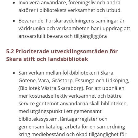
Involvera användare, föreningsliv och andra 
aktörer i bibliotekets verksamhet och utbud.
Bevarande: Forskaravdelningens samlingar är 
världsunika och verksamheten har i uppdrag att 
ansvarsfullt bevara och tillgängliggöra
5.2 Prioriterade utvecklingsområden för 
Skara stift och landsbibliotek
Samverkan mellan folkbiblioteken i Skara, 
Götene, Vara, Grästorp, Essunga och Lidköping, 
(Bibliotek Västra Skaraborg). För att uppnå en 
mer kostnadseffektiv verksamhet och bättre 
service gentemot användarna skall biblioteken, 
med utgångspunkt i ett gemensamt 
bibliotekssystem, låntagarregister och 
gemensam katalog, arbeta för en samordning 
kring mediebestånd och ökad tillgänglighet för 