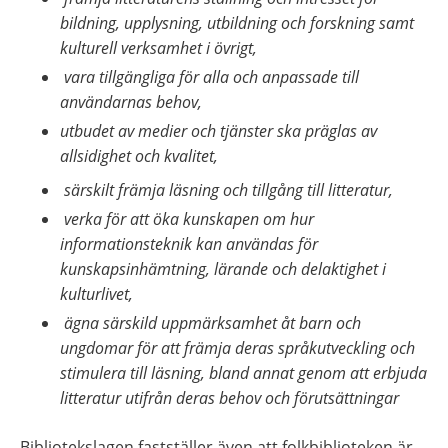
bildning, upplysning, utbildning och forskning samt 
kulturell verksamhet i övrigt, 
 vara tillgängliga för alla och anpassade till 
användarnas behov, 
utbudet av medier och tjänster ska präglas av 
allsidighet och kvalitet, 
 särskilt främja läsning och tillgång till litteratur, 
 verka för att öka kunskapen om hur 
informationsteknik kan användas för 
kunskapsinhämtning, lärande och delaktighet i 
kulturlivet, 
 ägna särskild uppmärksamhet åt barn och 
ungdomar för att främja deras språkutveckling och 
stimulera till läsning, bland annat genom att erbjuda 
litteratur utifrån deras behov och förutsättningar
Bibliotekslagen fastställer även att folkbiblioteken är 