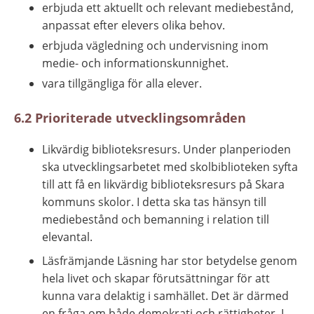
erbjuda ett aktuellt och relevant mediebestånd, 
anpassat efter elevers olika behov.
erbjuda vägledning och undervisning inom 
medie- och informationskunnighet.
vara tillgängliga för alla elever.
6.2 Prioriterade utvecklingsområden
Likvärdig biblioteksresurs. Under planperioden 
ska utvecklingsarbetet med skolbiblioteken syfta 
till att få en likvärdig biblioteksresurs på Skara 
kommuns skolor. I detta ska tas hänsyn till 
mediebestånd och bemanning i relation till 
elevantal.
Läsfrämjande Läsning har stor betydelse genom 
hela livet och skapar förutsättningar för att 
kunna vara delaktig i samhället. Det är därmed 
en fråga om både demokrati och rättigheter. I 