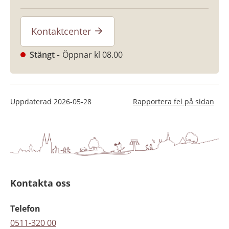
Kontaktcenter
Stängt
Öppnar kl 08.00
Uppdaterad
2026-05-28
Rapportera fel på sidan
Kontakta oss
Telefon
0511-320 00