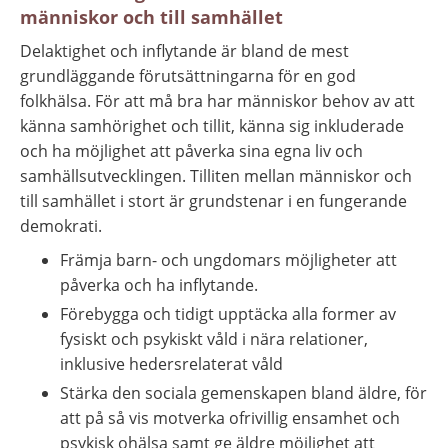
människor och till samhället
Delaktighet och inflytande är bland de mest 
grundläggande förutsättningarna för en god 
folkhälsa. För att må bra har människor behov av att 
känna samhörighet och tillit, känna sig inkluderade 
och ha möjlighet att påverka sina egna liv och 
samhällsutvecklingen. Tilliten mellan människor och 
till samhället i stort är grundstenar i en fungerande 
demokrati.
Främja barn- och ungdomars möjligheter att 
påverka och ha inflytande.
Förebygga och tidigt upptäcka alla former av 
fysiskt och psykiskt våld i nära relationer, 
inklusive hedersrelaterat våld
Stärka den sociala gemenskapen bland äldre, för 
att på så vis motverka ofrivillig ensamhet och 
psykisk ohälsa samt ge äldre möjlighet att 