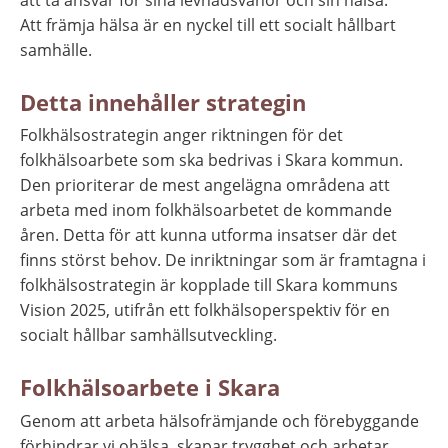
Att främja hälsa är en nyckel till ett socialt hållbart 
samhälle.
Detta innehåller strategin
Folkhälsostrategin anger riktningen för det 
folkhälsoarbete som ska bedrivas i Skara kommun. 
Den prioriterar de mest angelägna områdena att 
arbeta med inom folkhälsoarbetet de kommande 
åren. Detta för att kunna utforma insatser där det 
finns störst behov. De inriktningar som är framtagna i 
folkhälsostrategin är kopplade till Skara kommuns 
Vision 2025, utifrån ett folkhälsoperspektiv för en 
socialt hållbar samhällsutveckling.
Folkhälsoarbete i Skara
Genom att arbeta hälsofrämjande och förebyggande 
förhindrar vi ohälsa, skapar trygghet och arbetar 