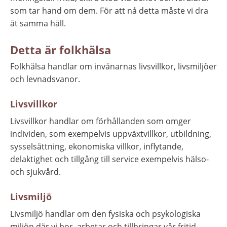
som tar hand om dem. För att nå detta måste vi dra 
åt samma håll.
Detta är folkhälsa
Folkhälsa handlar om invånarnas livsvillkor, livsmiljöer 
och levnadsvanor.
Livsvillkor
Livsvillkor handlar om förhållanden som omger 
individen, som exempelvis uppväxtvillkor, utbildning, 
sysselsättning, ekonomiska villkor, inflytande, 
delaktighet och tillgång till service exempelvis hälso- 
och sjukvård.
Livsmiljö
Livsmiljö handlar om den fysiska och psykologiska 
miljön där vi bor, arbetar och tillbringar vår fritid, 