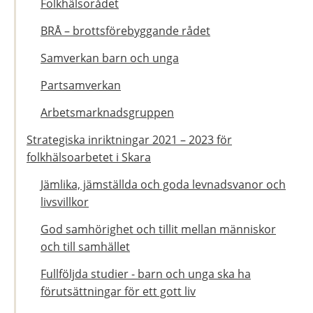
Folkhälsorådet
BRÅ – brottsförebyggande rådet
Samverkan barn och unga
Partsamverkan
Arbetsmarknadsgruppen
Strategiska inriktningar 2021 – 2023 för
folkhälsoarbetet i Skara
Jämlika, jämställda och goda levnadsvanor och
livsvillkor
God samhörighet och tillit mellan människor
och till samhället
Fullföljda studier - barn och unga ska ha
förutsättningar för ett gott liv