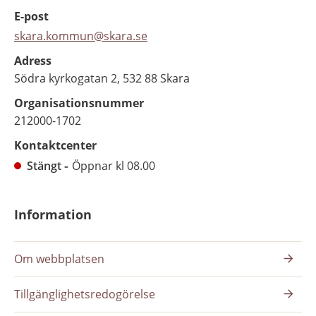
E-post
skara.kommun@skara.se
Adress
Södra kyrkogatan 2, 532 88 Skara
Organisationsnummer
212000-1702
Kontaktcenter
Stängt
Öppnar kl 08.00
Information
Om webbplatsen
Tillgänglighetsredogörelse