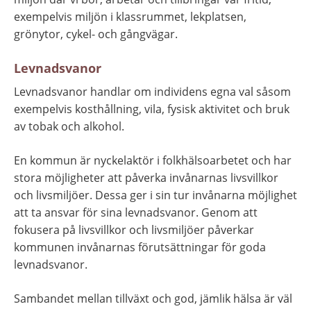
exempelvis miljön i klassrummet, lekplatsen, 
grönytor, cykel- och gångvägar.
Levnadsvanor
Levnadsvanor handlar om individens egna val såsom 
exempelvis kosthållning, vila, fysisk aktivitet och bruk 
av tobak och alkohol.
En kommun är nyckelaktör i folkhälsoarbetet och har 
stora möjligheter att påverka invånarnas livsvillkor 
och livsmiljöer. Dessa ger i sin tur invånarna möjlighet 
att ta ansvar för sina levnadsvanor. Genom att 
fokusera på livsvillkor och livsmiljöer påverkar 
kommunen invånarnas förutsättningar för goda 
levnadsvanor.
Sambandet mellan tillväxt och god, jämlik hälsa är väl 