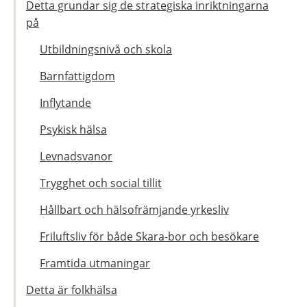
Detta grundar sig de strategiska inriktningarna
på
Utbildningsnivå och skola
Barnfattigdom
Inflytande
Psykisk hälsa
Levnadsvanor
Trygghet och social tillit
Hållbart och hälsofrämjande yrkesliv
Friluftsliv för både Skara-bor och besökare
Framtida utmaningar
Detta är folkhälsa