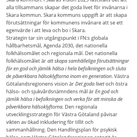
alla tillsammans skapar det goda livet för invånarna i 
Skara kommun. Skara kommuns uppgift är att skapa 
förutsättningar för kommunens invånare att se ett 
egenvärde i att leva och bo i Skara.
Strategin tar sin utgångspunkt i FN:s globala 
hållbarhetsmål, Agenda 2030, det nationella 
folkhälsomålet och regionala mål. Det nationella 
folkhälsomålet är
 att skapa samhälleliga förutsättningar 
för en god och jämlik hälsa i hela befolkningen och sluta
de påverkbara hälsoklyftorna inom en generation
. Västra 
Götalandsregionens vision är 
Det goda livet
 och östra 
hälso- och sjukvårdsnämndens mål är 
En god och 
jämlik hälsa i befolkningen och verka för att minska de 
påverkbara hälsoklyftorna.
 Den regionala 
utvecklingsstrategin för Västra Götaland påvisar 
vikten av ökad inkludering för tillit och 
sammanhållning. Den Handlingsplan för psykisk 