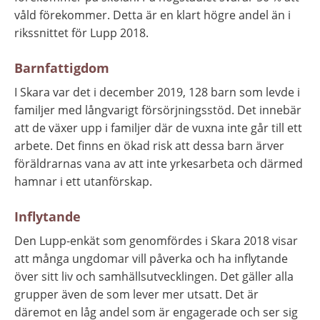
våld förekommer. Detta är en klart högre andel än i 
rikssnittet för Lupp 2018.
Barnfattigdom
I Skara var det i december 2019, 128 barn som levde i 
familjer med långvarigt försörjningsstöd. Det innebär 
att de växer upp i familjer där de vuxna inte går till ett 
arbete. Det finns en ökad risk att dessa barn ärver 
föräldrarnas vana av att inte yrkesarbeta och därmed 
hamnar i ett utanförskap.
Inflytande
Den Lupp-enkät som genomfördes i Skara 2018 visar 
att många ungdomar vill påverka och ha inflytande 
över sitt liv och samhällsutvecklingen. Det gäller alla 
grupper även de som lever mer utsatt. Det är 
däremot en låg andel som är engagerade och ser sig 