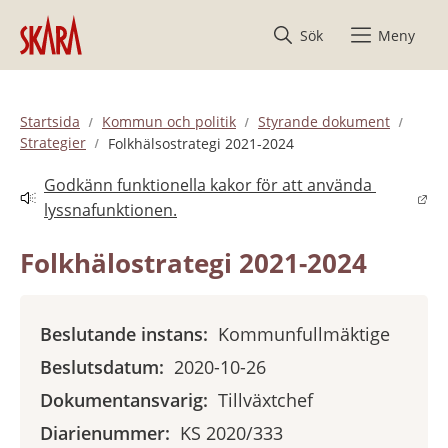
Hoppa till innehåll
Sök
Meny
Startsida
Kommun och politik
Styrande dokument
Strategier
Folkhälsostrategi 2021-2024
Godkänn funktionella kakor för att använda 
Länk till annan webbplats.
lyssnafunktionen.
Folkhälostrategi 2021-2024
Beslutande instans:
Kommunfullmäktige
Beslutsdatum:
2020-10-26
Dokumentansvarig:
Tillväxtchef
Diarienummer:
KS 2020/333