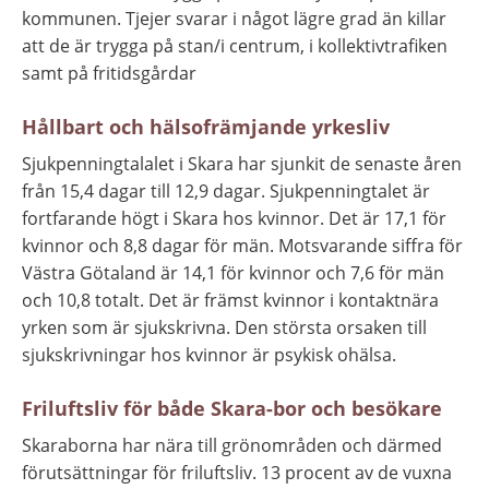
kommunen. Tjejer svarar i något lägre grad än killar 
att de är trygga på stan/i centrum, i kollektivtrafiken 
samt på fritidsgårdar
Hållbart och hälsofrämjande yrkesliv
Sjukpenningtalalet i Skara har sjunkit de senaste åren 
från 15,4 dagar till 12,9 dagar. Sjukpenningtalet är 
fortfarande högt i Skara hos kvinnor. Det är 17,1 för 
kvinnor och 8,8 dagar för män. Motsvarande siffra för 
Västra Götaland är 14,1 för kvinnor och 7,6 för män 
och 10,8 totalt. Det är främst kvinnor i kontaktnära 
yrken som är sjukskrivna. Den största orsaken till 
sjukskrivningar hos kvinnor är psykisk ohälsa.
Friluftsliv för både Skara-bor och besökare
Skaraborna har nära till grönområden och därmed 
förutsättningar för friluftsliv. 13 procent av de vuxna 