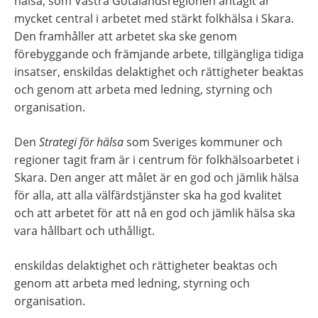
hälsa, som Västra Götalandsregionen antagit är 
mycket central i arbetet med stärkt folkhälsa i Skara. 
Den framhåller att arbetet ska ske genom 
förebyggande och främjande arbete, tillgängliga tidiga 
insatser, enskildas delaktighet och rättigheter beaktas 
och genom att arbeta med ledning, styrning och 
organisation.
Den 
Strategi för hälsa
 som Sveriges kommuner och 
regioner tagit fram är i centrum för folkhälsoarbetet i 
Skara. Den anger att målet är en god och jämlik hälsa 
för alla, att alla välfärdstjänster ska ha god kvalitet 
och att arbetet för att nå en god och jämlik hälsa ska 
vara hållbart och uthålligt.
enskildas delaktighet och rättigheter beaktas och 
genom att arbeta med ledning, styrning och 
organisation.