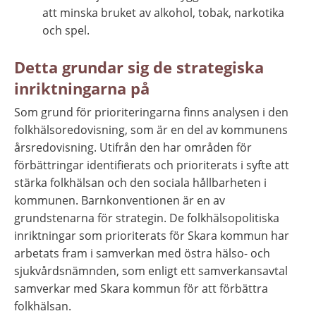
att minska bruket av alkohol, tobak, narkotika 
och spel.
Detta grundar sig de strategiska 
inriktningarna på
Som grund för prioriteringarna finns analysen i den 
folkhälsoredovisning, som är en del av kommunens 
årsredovisning. Utifrån den har områden för 
förbättringar identifierats och prioriterats i syfte att 
stärka folkhälsan och den sociala hållbarheten i 
kommunen. Barnkonventionen är en av 
grundstenarna för strategin. De folkhälsopolitiska 
inriktningar som prioriterats för Skara kommun har 
arbetats fram i samverkan med östra hälso- och 
sjukvårdsnämnden, som enligt ett samverkansavtal 
samverkar med Skara kommun för att förbättra 
folkhälsan.