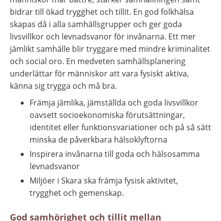
bidrar till ökad trygghet och tillit. En god folkhälsa 
skapas då i alla samhällsgrupper och ger goda 
livsvillkor och levnadsvanor för invånarna. Ett mer 
jämlikt samhälle blir tryggare med mindre kriminalitet 
och social oro. En medveten samhällsplanering 
underlättar för människor att vara fysiskt aktiva, 
känna sig trygga och må bra.
Främja jämlika, jämställda och goda livsvillkor 
oavsett socioekonomiska förutsättningar, 
identitet eller funktionsvariationer och på så sätt 
minska de påverkbara hälsoklyftorna
Inspirera invånarna till goda och hälsosamma 
levnadsvanor
Miljöer i Skara ska främja fysisk aktivitet, 
trygghet och gemenskap.
God samhörighet och tillit mellan 