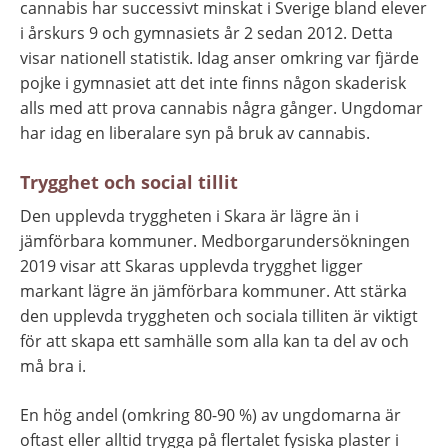
cannabis har successivt minskat i Sverige bland elever 
i årskurs 9 och gymnasiets år 2 sedan 2012. Detta 
visar nationell statistik. Idag anser omkring var fjärde 
pojke i gymnasiet att det inte finns någon skaderisk 
alls med att prova cannabis några gånger. Ungdomar 
har idag en liberalare syn på bruk av cannabis.
Trygghet och social tillit
Den upplevda tryggheten i Skara är lägre än i 
jämförbara kommuner. Medborgarundersökningen 
2019 visar att Skaras upplevda trygghet ligger 
markant lägre än jämförbara kommuner. Att stärka 
den upplevda tryggheten och sociala tilliten är viktigt 
för att skapa ett samhälle som alla kan ta del av och 
må bra i.
En hög andel (omkring 80-90 %) av ungdomarna är 
oftast eller alltid trygga på flertalet fysiska plaster i 