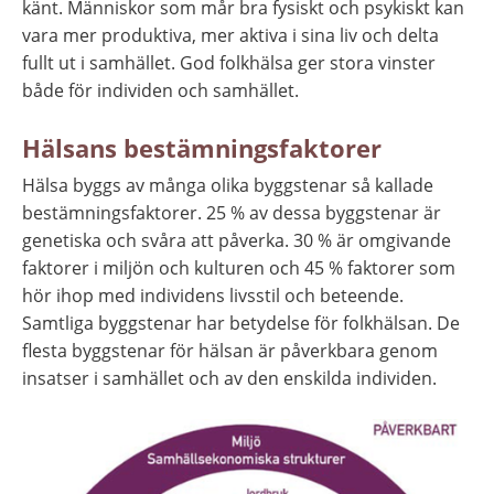
känt. Människor som mår bra fysiskt och psykiskt kan 
vara mer produktiva, mer aktiva i sina liv och delta 
fullt ut i samhället. God folkhälsa ger stora vinster 
både för individen och samhället.
Hälsans bestämningsfaktorer
Hälsa byggs av många olika byggstenar så kallade 
bestämningsfaktorer. 25 % av dessa byggstenar är 
genetiska och svåra att påverka. 30 % är omgivande 
faktorer i miljön och kulturen och 45 % faktorer som 
hör ihop med individens livsstil och beteende. 
Samtliga byggstenar har betydelse för folkhälsan. De 
flesta byggstenar för hälsan är påverkbara genom 
insatser i samhället och av den enskilda individen.