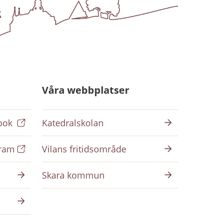
Våra webbplatser
ook
Katedralskolan
gram
Vilans fritidsområde
Skara kommun