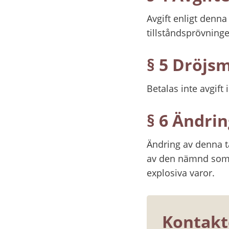
Avgift enligt denn
tillståndsprövninge
§ 5 Dröjs
Betalas inte avgift
§ 6 Ändrin
Ändring av denna t
av den nämnd som a
explosiva varor.
Kontakt