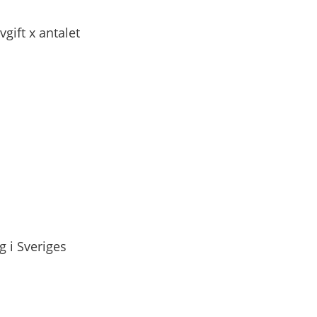
gift x antalet 
i Sveriges 