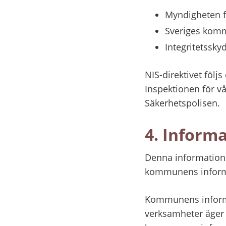
Myndigheten f
Sveriges komm
Integritetssk
NIS-direktivet föl
Inspektionen för v
Säkerhetspolisen.
4. Inform
Denna informations
kommunens informat
Kommunens informa
verksamheter äger 