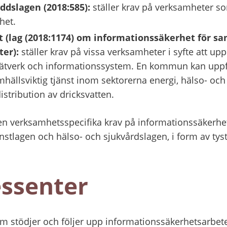
ddslagen (2018:585):
 ställer krav på verksamheter so
het.
t (lag (2018:1174) om informationssäkerhet för sa
ter):
 ställer krav på vissa verksamheter i syfte att up
ätverk och informationssystem. En kommun kan uppfyll
mhällsviktig tjänst inom sektorerna energi, hälso- och
istribution av dricksvatten.
en verksamhetsspecifika krav på informationssäkerhet 
änstlagen och hälso- och sjukvårdslagen, i form av tyst
essenter
 stödjer och följer upp informationssäkerhetsarbete