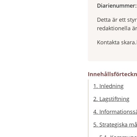
Diarienummer:
Detta är ett st
redaktionella ä
Kontakta skara
Innehållsförteck
1. Inledning
2. Lagstiftning
4. Informationss
5. Strategiska må