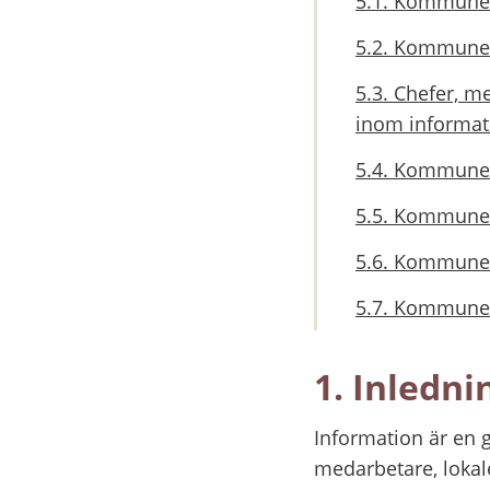
5.1. Kommunen
5.2. Kommunen
5.3. Chefer, 
inom informat
5.4. Kommunen 
5.5. Kommunen 
5.6. Kommunen 
5.7. Kommunen 
1. Inledni
Information är en 
medarbetare, lokal