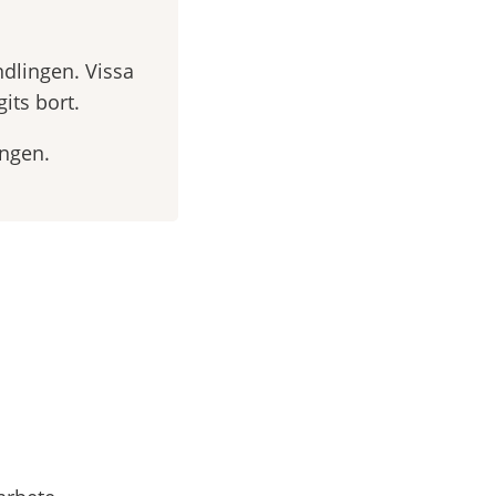
ndlingen. Vissa
its bort.
ingen.