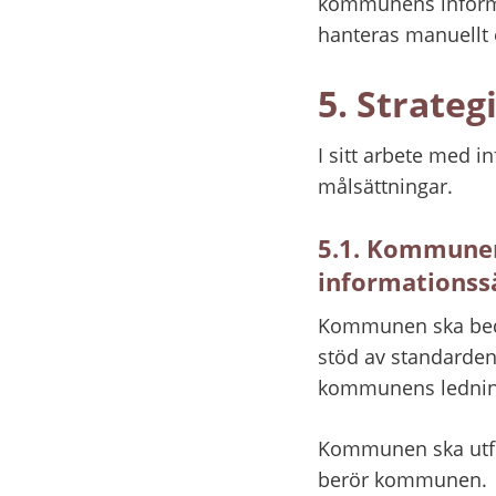
kommunens informat
hanteras manuellt el
5. Strate
I sitt arbete med i
målsättningar.
5.1. Kommunen
informationss
Kommunen ska bedri
stöd av standarden 
kommunens ledning
Kommunen ska utfor
berör kommunen.