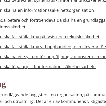
 ska bedriva ett systematiskt informationssäkerhets
 ska ha en informationssäkerhetsorganisation
medarbetare och förtroendevalda ska ha en grundläg
ionssäkerhet
ska fastställa krav på fysisk och teknisk säkerhet
ska fastställa krav vid upphandling och i leverantör
ska ha ett system för uppföljning vid brister och in
ska följa upp sitt informationssäkerhetsarbete
ng
grundläggande byggsten i en organisation, på samma 
er och utrustning. Det är en av kommunens viktigaste 