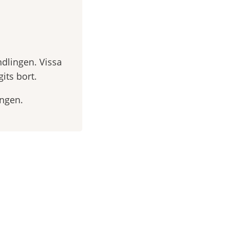
ndlingen. Vissa
its bort.
ingen.