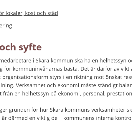
ör lokaler, kost och städ
ering
och syfte
 medarbetare i Skara kommun ska ha en helhetssyn o
för kommuninvånarnas bästa. Det är därför av vikt a
organisationsform styrs i en riktning mot önskat result
lning. Verksamhet och ekonomi måste ständigt balans
utifrån en helhetssyn på ekonomi, personal, prestation
gger grunden för hur Skara kommuns verksamheter ska 
 är därmed en viktig del i kommunens interna kontro