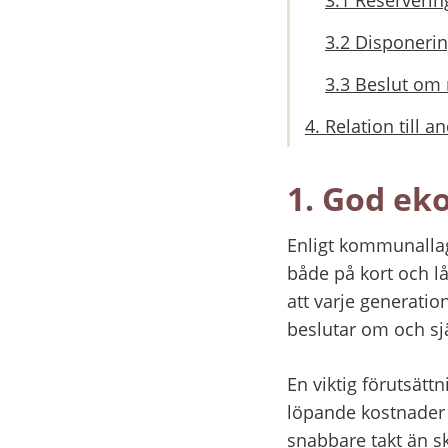
3.2 Disponeri
3.3 Beslut om 
4. Relation till 
1. God ek
Enligt kommunalla
både på kort och l
att varje generatio
beslutar om och sj
En viktig förutsätt
löpande kostnader 
snabbare takt än sk