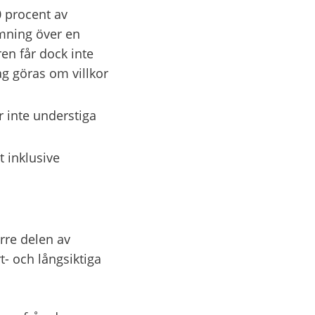
 procent av 
mning över en 
en får dock inte 
ag göras om villkor 
 inte understiga 
 inklusive 
rre delen av 
 och långsiktiga 