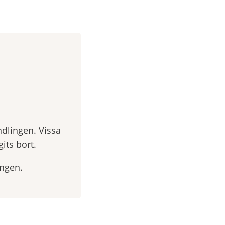
ndlingen. Vissa
its bort.
ingen.