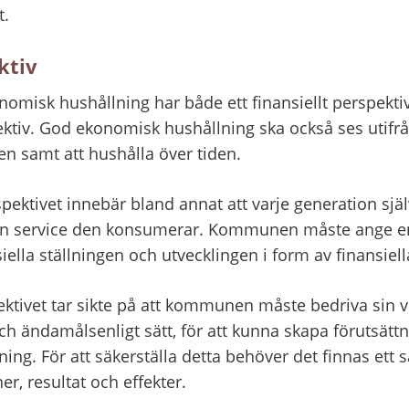
t.
ktiv
misk hushållning har både ett finansiellt perspektiv 
tiv. God ekonomisk hushållning ska också ses utifrå
den samt att hushålla över tiden.
spektivet innebär bland annat att varje generation själ
en service den konsumerar. Kommunen måste ange en
iella ställningen och utvecklingen i form av finansiell
tivet tar sikte på att kommunen måste bedriva sin v
ch ändamålsenligt sätt, för att kunna skapa förutsättn
ing. För att säkerställa detta behöver det finnas ett
er, resultat och effekter.