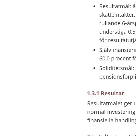
Resultatmål: å
skatteintäkte
rullande 6-års
understiga 0,5 
för resultatut
Självfinansier
60,0 procent f
Soliditetsmål:
pensionsförpli
1.3.1 Resultat
Resultatmålet ger u
normal investering
finansiella handlin