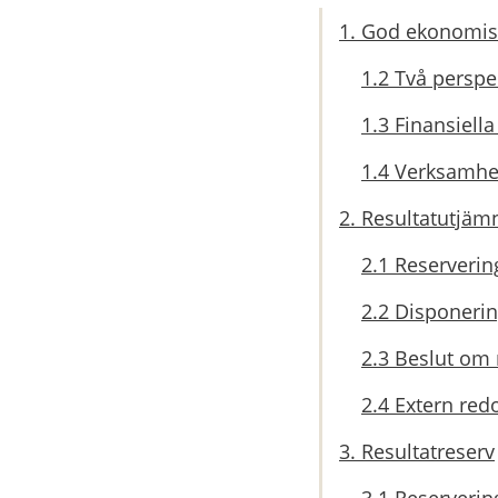
1. God ekonomis
1.2 Två perspe
1.3 Finansiell
1.4 Verksamh
2. Resultatutjäm
2.1 Reservering
2.2 Disponeri
2.3 Beslut om 
2.4 Extern red
3. Resultatreserv
3.1 Reservering