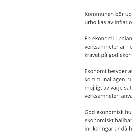
Kommunen bör uppvi
urholkas av inflatio
En ekonomi i balan
verksamheter är nö
kravet på god ekon
Ekonomi betyder at
kommunallagen hush
möjligt av varje sa
verksamheten använd
God ekonomisk hush
ekonomiskt hållbar
inriktningar är då