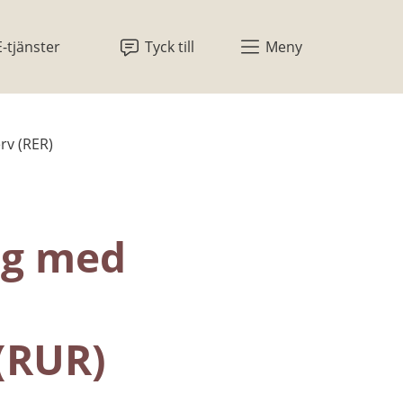
E-tjänster
Tyck till
Meny
rv (RER)
g med 
(RUR) 