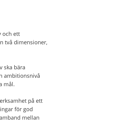
och ett 
n två dimensioner, 
v ska bära 
 ambitionsnivå 
a mål.
erksamhet på ett 
ingar för god 
 samband mellan 