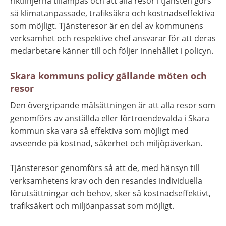
riktlinjerna tillämpas och att alla resor i tjänsten görs 
så klimatanpassade, trafiksäkra och kostnadseffektiva 
som möjligt. Tjänsteresor är en del av kommunens 
verksamhet och respektive chef ansvarar för att deras 
medarbetare känner till och följer innehållet i policyn.
Skara kommuns policy gällande möten och 
resor
Den övergripande målsättningen är att alla resor som 
genomförs av anställda eller förtroendevalda i Skara 
kommun ska vara så effektiva som möjligt med 
avseende på kostnad, säkerhet och miljöpåverkan.
Tjänsteresor genomförs så att de, med hänsyn till 
verksamhetens krav och den resandes individuella 
förutsättningar och behov, sker så kostnadseffektivt, 
trafiksäkert och miljöanpassat som möjligt.