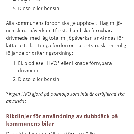
Diesel eller bensin
Alla kommunens fordon ska ge upphov till låg miljö- 
och klimatpåverkan. I första hand ska förnybara 
drivmedel med låg total miljöpåverkan användas för 
lätta lastbilar, tunga fordon och arbetsmaskiner enligt 
följande prioriteringsordning:
El, biodiesel, HVO* eller liknade förnybara 
drivmedel
Diesel eller bensin
*
Ingen HVO gjord på palmolja som inte är certifierad ska 
användas
Riktlinjer för användning av dubbdäck på 
kommunens bilar
Dubbfria däck ska väljas i största möjliga 