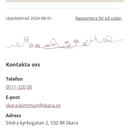
Uppdaterad
2024-08-01
Rapportera fel på sidan
Kontakta oss
Telefon
0511-320 00
E-post
skara.kommun@skara.se
Adress
Södra kyrkogatan 2, 532 88 Skara