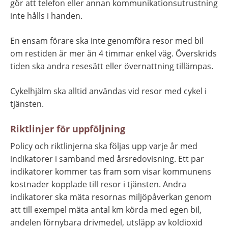
gör att telefon eller annan kommunikationsutrustning 
inte hålls i handen.
En ensam förare ska inte genomföra resor med bil 
om restiden är mer än 4 timmar enkel väg. Överskrids 
tiden ska andra resesätt eller övernattning tillämpas.
Cykelhjälm ska alltid användas vid resor med cykel i 
tjänsten.
Riktlinjer för uppföljning
Policy och riktlinjerna ska följas upp varje år med 
indikatorer i samband med årsredovisning. Ett par 
indikatorer kommer tas fram som visar kommunens 
kostnader kopplade till resor i tjänsten. Andra 
indikatorer ska mäta resornas miljöpåverkan genom 
att till exempel mäta antal km körda med egen bil, 
andelen förnybara drivmedel, utsläpp av koldioxid 