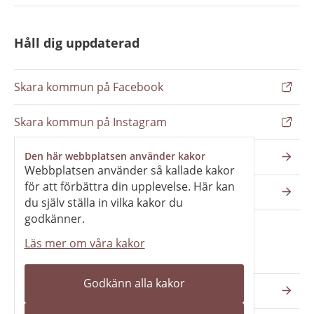
Håll dig uppdaterad
Skara kommun på Facebook
Skara kommun på Instagram
Nyhetsbrev
Den här webbplatsen använder kakor
Webbplatsen använder så kallade kakor
för att förbättra din upplevelse. Här kan
Pressrum
du själv ställa in vilka kakor du
godkänner.
Läs mer om våra kakor
Våra webbplatser
Godkänn alla kakor
Katedralskolan