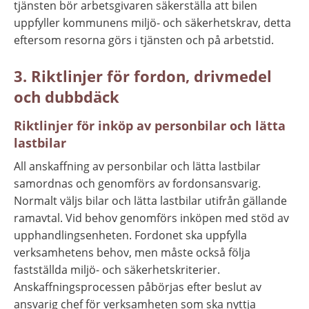
tjänsten bör arbetsgivaren säkerställa att bilen 
uppfyller kommunens miljö- och säkerhetskrav, detta 
eftersom resorna görs i tjänsten och på arbetstid.
3. Riktlinjer för fordon, drivmedel 
och dubbdäck
Riktlinjer för inköp av personbilar och lätta 
lastbilar
All anskaffning av personbilar och lätta lastbilar 
samordnas och genomförs av fordonsansvarig. 
Normalt väljs bilar och lätta lastbilar utifrån gällande 
ramavtal. Vid behov genomförs inköpen med stöd av 
upphandlingsenheten. Fordonet ska uppfylla 
verksamhetens behov, men måste också följa 
fastställda miljö- och säkerhetskriterier. 
Anskaffningsprocessen påbörjas efter beslut av 
ansvarig chef för verksamheten som ska nyttja 