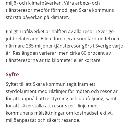
miljö- och klimatpåverkan. Våra arbets- och 
tjänsteresor medför förmodligen Skara kommuns 
största påverkan på klimatet.
Enligt Trafikverket är hälften av alla resor i Sverige 
jobbrelaterade. Bilen dominerar som färdmedel och 
närmare 235 miljoner tjänsteresor görs i Sverige varje 
år. Reslängden varierar, men cirka 60 procent av 
tjänsteresorna är tio kilometer eller kortare.
Syfte
Syftet till att Skara kommun tagit fram ett 
styrdokument med riktlinjer för möten och resor är 
för att uppnå bättre styrning och uppföljning, samt 
för att säkerställa att resor sker i linje med 
kommunens målsättningar om kostnadseffektivt, 
miljöanpassat och säkert resande.