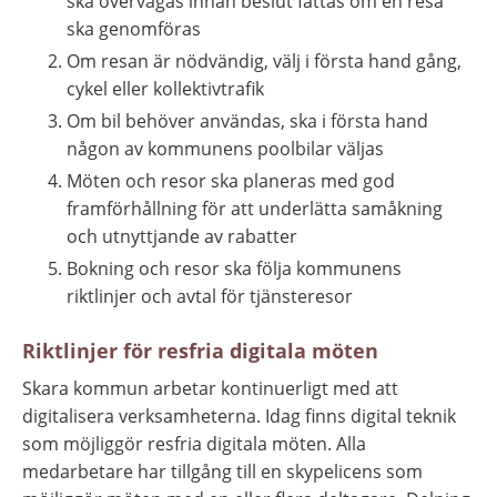
ska övervägas innan beslut fattas om en resa 
ska genomföras
Om resan är nödvändig, välj i första hand gång, 
cykel eller kollektivtrafik
Om bil behöver användas, ska i första hand 
någon av kommunens poolbilar väljas
Möten och resor ska planeras med god 
framförhållning för att underlätta samåkning 
och utnyttjande av rabatter
Bokning och resor ska följa kommunens 
riktlinjer och avtal för tjänsteresor
Riktlinjer för resfria digitala möten
Skara kommun arbetar kontinuerligt med att 
digitalisera verksamheterna. Idag finns digital teknik 
som möjliggör resfria digitala möten. Alla 
medarbetare har tillgång till en skypelicens som 