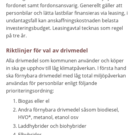
fordonet samt fordonsansvarig. Generellt gäller att 
personbilar och lätta lastbilar finansieras via leasing, i 
undantagsfall kan anskaffningskostnaden belasta 
investeringsbudget. Leasingavtal tecknas som regel 
på tre år.
Riktlinjer för val av drivmedel
Alla drivmedel som kommunen använder och köper 
in ska ge upphov till låg klimatpåverkan. I första hand 
ska förnybara drivmedel med låg total miljöpåverkan 
användas för personbilar enligt följande 
prioriteringsordning:
Biogas eller el
Andra förnybara drivmedel såsom biodiesel, 
HVO*, metanol, etanol osv
Laddhybrider och biohybrider
Elhybrider