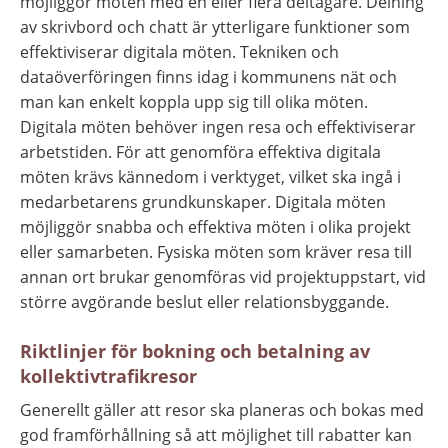
möjliggör möten med en eller flera deltagare. Delning 
av skrivbord och chatt är ytterligare funktioner som 
effektiviserar digitala möten. Tekniken och 
dataöverföringen finns idag i kommunens nät och 
man kan enkelt koppla upp sig till olika möten. 
Digitala möten behöver ingen resa och effektiviserar 
arbetstiden. För att genomföra effektiva digitala 
möten krävs kännedom i verktyget, vilket ska ingå i 
medarbetarens grundkunskaper. Digitala möten 
möjliggör snabba och effektiva möten i olika projekt 
eller samarbeten. Fysiska möten som kräver resa till 
annan ort brukar genomföras vid projektuppstart, vid 
större avgörande beslut eller relationsbyggande.
Riktlinjer för bokning och betalning av 
kollektivtrafikresor
Generellt gäller att resor ska planeras och bokas med 
god framförhållning så att möjlighet till rabatter kan 