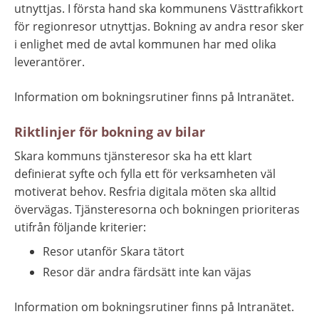
utnyttjas. I första hand ska kommunens Västtrafikkort 
för regionresor utnyttjas. Bokning av andra resor sker 
i enlighet med de avtal kommunen har med olika 
leverantörer.
Information om bokningsrutiner finns på Intranätet.
Riktlinjer för bokning av bilar
Skara kommuns tjänsteresor ska ha ett klart 
definierat syfte och fylla ett för verksamheten väl 
motiverat behov. Resfria digitala möten ska alltid 
övervägas. Tjänsteresorna och bokningen prioriteras 
utifrån följande kriterier:
Resor utanför Skara tätort
Resor där andra färdsätt inte kan väjas
Information om bokningsrutiner finns på Intranätet.