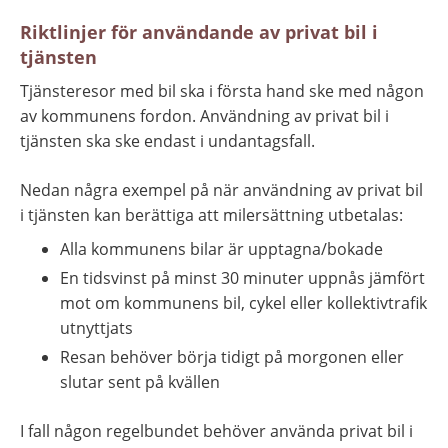
Riktlinjer för användande av privat bil i 
tjänsten
Tjänsteresor med bil ska i första hand ske med någon 
av kommunens fordon. Användning av privat bil i 
tjänsten ska ske endast i undantagsfall.
Nedan några exempel på när användning av privat bil 
i tjänsten kan berättiga att milersättning utbetalas:
Alla kommunens bilar är upptagna/bokade
En tidsvinst på minst 30 minuter uppnås jämfört 
mot om kommunens bil, cykel eller kollektivtrafik 
utnyttjats
Resan behöver börja tidigt på morgonen eller 
slutar sent på kvällen
I fall någon regelbundet behöver använda privat bil i 