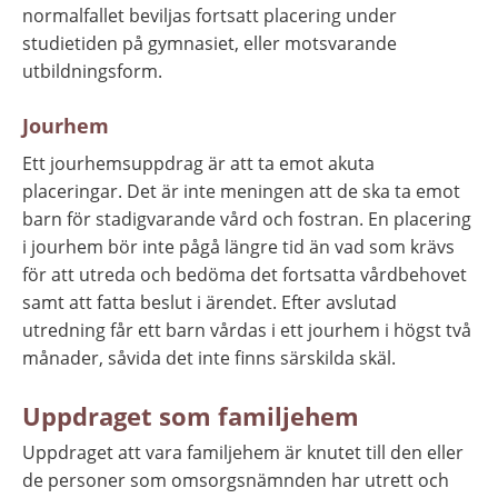
normalfallet beviljas fortsatt placering under 
studietiden på gymnasiet, eller motsvarande 
utbildningsform.
Jourhem
Ett jourhemsuppdrag är att ta emot akuta 
placeringar. Det är inte meningen att de ska ta emot 
barn för stadigvarande vård och fostran. En placering 
i jourhem bör inte pågå längre tid än vad som krävs 
för att utreda och bedöma det fortsatta vårdbehovet 
samt att fatta beslut i ärendet. Efter avslutad 
utredning får ett barn vårdas i ett jourhem i högst två 
månader, såvida det inte finns särskilda skäl.
Uppdraget som familjehem
Uppdraget att vara familjehem
är knutet till den eller 
de personer som omsorgsnämnden har utrett och 