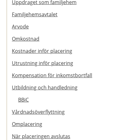
Uppdraget som familjehem
Familjehemsavtalet
Arvode
Omkostnad
Kostnader inför placering
Utrustning inför placering
Kompensation för inkomstbortfall
Utbildning och handledning
BBiC
Vårdnadsöverflyttning
Omplacering
När placeringen avslutas