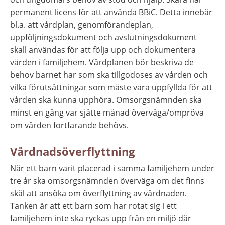
permanent licens för att använda BBiC. Detta innebär 
bl.a. att vårdplan, genomförandeplan, 
uppföljningsdokument och avslutningsdokument 
skall användas för att följa upp och dokumentera 
vården i familjehem. Vårdplanen bör beskriva de 
behov barnet har som ska tillgodoses av vården och 
vilka förutsättningar som måste vara uppfyllda för att 
vården ska kunna upphöra. Omsorgsnämnden ska 
minst en gång var sjätte månad överväga/ompröva 
om vården fortfarande behövs.
Vårdnadsöverflyttning
När ett barn varit placerad i samma familjehem under 
tre år ska omsorgsnämnden överväga om det finns 
skäl att ansöka om överflyttning av vårdnaden. 
Tanken är att ett barn som har rotat sig i ett 
familjehem inte ska ryckas upp från en miljö där 