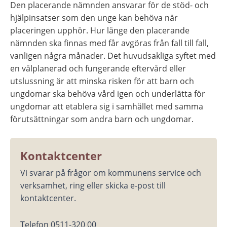
Den placerande nämnden ansvarar för de stöd- och 
hjälpinsatser som den unge kan behöva när 
placeringen upphör. Hur länge den placerande 
nämnden ska finnas med får avgöras från fall till fall, 
vanligen några månader. Det huvudsakliga syftet med 
en välplanerad och fungerande eftervård eller 
utslussning är att minska risken för att barn och 
ungdomar ska behöva vård igen och underlätta för 
ungdomar att etablera sig i samhället med samma 
förutsättningar som andra barn och ungdomar.
Kontaktcenter
Vi svarar på frågor om kommunens service och 
verksamhet, ring eller skicka e-post till 
kontaktcenter.
Telefon 0511-320 00