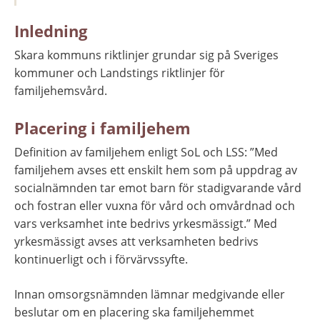
Inledning
Skara kommuns riktlinjer grundar sig på Sveriges 
kommuner och Landstings riktlinjer för 
familjehemsvård.
Placering i familjehem
Definition av familjehem enligt SoL och LSS: ”Med 
familjehem avses ett enskilt hem som på uppdrag av 
socialnämnden tar emot barn för stadigvarande vård 
och fostran eller vuxna för vård och omvårdnad och 
vars verksamhet inte bedrivs yrkesmässigt.” Med 
yrkesmässigt avses att verksamheten bedrivs 
kontinuerligt och i förvärvssyfte.
Innan omsorgsnämnden lämnar medgivande eller 
beslutar om en placering ska familjehemmet 