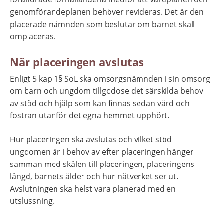
genomförandeplanen behöver revideras. Det är den 
placerade nämnden som beslutar om barnet skall 
omplaceras.
När placeringen avslutas
Enligt 5 kap 1§ SoL ska omsorgsnämnden i sin omsorg 
om barn och ungdom tillgodose det särskilda behov 
av stöd och hjälp som kan finnas sedan vård och 
fostran utanför det egna hemmet upphört.
Hur placeringen ska avslutas och vilket stöd 
ungdomen är i behov av efter placeringen hänger 
samman med skälen till placeringen, placeringens 
längd, barnets ålder och hur nätverket ser ut. 
Avslutningen ska helst vara planerad med en 
utslussning.