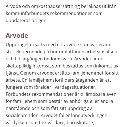
Arvode och omkostnadsersättning beräknas utifrån 
kommunförbundets rekommendationer som 
uppdateras årligen.
Arvode
Uppdraget ersätts med ett arvode som varierar i 
storlek beroende på hur omfattande arbetsinsatsen 
och tidsåtgången bedöms vara. Arvodet är en 
skattepliktig inkomst, som beskattas som inkomst av 
tjänst. Genom arvodet ersätts familjehemmet för sitt 
arbete. En familjehemsförälders åtaganden är att 
fungera som förälder i vardagssituationer. 
Förbundets rekommendationer är tillämpbara även 
för familjehem som består av anhöriga eller andra 
närstående och som fått sitt uppdrag av 
socialnämnden. Arvodet följer löneutvecklingen i 
vårdyrken som t.ex.vårdare, barnskötare, 