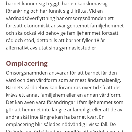
barnet känner sig tryggt, har en känslomässig 
förankring och har funnit sig tillrätta. Vid en 
vårdnadsöverflyttning har omsorgsnämnden ett 
fortsatt ekonomiskt ansvar gentemot familjehemmet 
och ska också vid behov ge familjehemmet fortsatt 
råd och stöd, detta tills att barnet fyller 18 år 
alternativt avslutat sina gymnasiestudier.
Omplacering
Omsorgsnämnden ansvarar för att barnet får den 
vård och den vårdform som är mest ändamålsenlig. 
Barnets vårdbehov kan förändras över tid så att det 
krävs ett annat familjehem eller en annan vårdform. 
Det kan även vara förändringar i familjehemmet som 
gör att hemmet inte längre är lämpligt eller att de av 
andra skäl inte längre kan ha barnet kvar. En 
omplacering blir således nödvändig i vissa fall. De 
förändrade förhållandena medför att vårdplanen och 