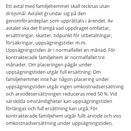
Ett avtal med familjehemmet skall tecknas utan 
dröjsmål. Avtalet grundar sig på den 
genomförandeplan som upprättats i ärendet. Av 
avtalet ska det framgå vad uppdraget omfattar, 
ersättningar, skatter, tidpunkt för utbetalningar, 
försäkringar, uppsägningstider m.m. 
Uppsägningstiden är i normalfallet en månad. För 
kontrakterade familjehem är normalfallet tre 
månader. Om placeringen pågår under 
uppsägningstiden utgår full ersättning. Om 
familjehemmet inte har någon placering under 
uppsägningstiden utgår ingen omkostnadsersättning 
och arvodesersättningen reduceras med 50 %. Vid 
särskilda omständigheter kan uppsägningstiden 
förlängas och full ersättning kan utgå. För 
kontrakterade familjehem utgår fullt arvode och viss 
omkostnadsersättning under uppsägningstiden.