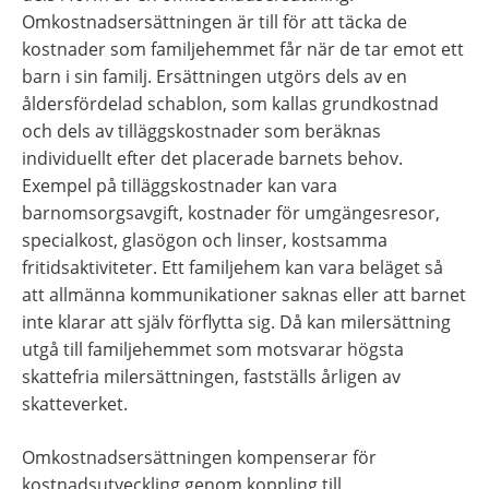
Omkostnadsersättningen är till för att täcka de 
kostnader som familjehemmet får när de tar emot ett 
barn i sin familj. Ersättningen utgörs dels av en 
åldersfördelad schablon, som kallas grundkostnad 
och dels av tilläggskostnader som beräknas 
individuellt efter det placerade barnets behov. 
Exempel på tilläggskostnader kan vara 
barnomsorgsavgift, kostnader för umgängesresor, 
specialkost, glasögon och linser, kostsamma 
fritidsaktiviteter. Ett familjehem kan vara beläget så 
att allmänna kommunikationer saknas eller att barnet 
inte klarar att själv förflytta sig. Då kan milersättning 
utgå till familjehemmet som motsvarar högsta 
skattefria milersättningen, fastställs årligen av 
skatteverket.
Omkostnadsersättningen kompenserar för 
kostnadsutveckling genom koppling till 