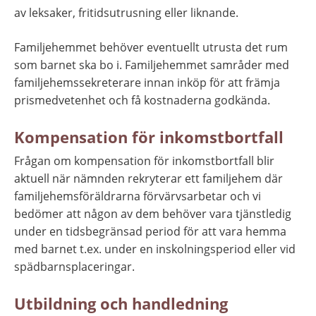
av leksaker, fritidsutrusning eller liknande.
Familjehemmet behöver eventuellt utrusta det rum 
som barnet ska bo i. Familjehemmet samråder med 
familjehemssekreterare innan inköp för att främja 
prismedvetenhet och få kostnaderna godkända.
Kompensation för inkomstbortfall
Frågan om kompensation för inkomstbortfall blir 
aktuell när nämnden rekryterar ett familjehem där 
familjehemsföräldrarna förvärvsarbetar och vi 
bedömer att någon av dem behöver vara tjänstledig 
under en tidsbegränsad period för att vara hemma 
med barnet t.ex. under en inskolningsperiod eller vid 
spädbarnsplaceringar.
Utbildning och handledning