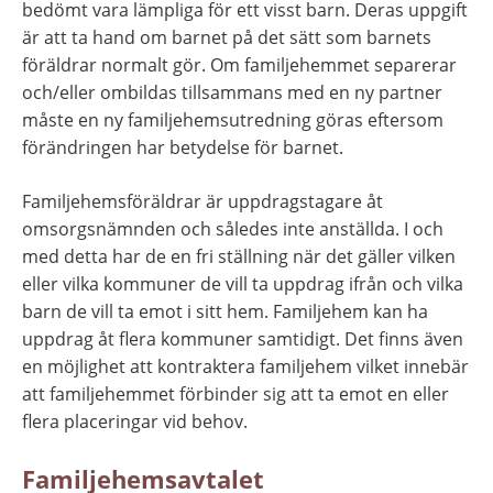
bedömt vara lämpliga för ett visst barn. Deras uppgift 
är att ta hand om barnet på det sätt som barnets 
föräldrar normalt gör. Om familjehemmet separerar 
och/eller ombildas tillsammans med en ny partner 
måste en ny familjehemsutredning göras eftersom 
förändringen har betydelse för barnet.
Familjehemsföräldrar är uppdragstagare åt 
omsorgsnämnden och således inte anställda. I och 
med detta har de en fri ställning när det gäller vilken 
eller vilka kommuner de vill ta uppdrag ifrån och vilka 
barn de vill ta emot i sitt hem. Familjehem kan ha 
uppdrag åt flera kommuner samtidigt. Det finns även 
en möjlighet att kontraktera familjehem vilket innebär 
att familjehemmet förbinder sig att ta emot en eller 
flera placeringar vid behov.
Familjehemsavtalet