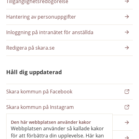
Tillgänglighetsredogörelse
Hantering av personuppgifter
Inloggning på intranätet för anställda
Redigera på skara.se
Håll dig uppdaterad
Skara kommun på Facebook
Skara kommun på Instagram
Nyhetsbrev
Den här webbplatsen använder kakor
Webbplatsen använder så kallade kakor
för att förbättra din upplevelse. Här kan
Pressrum