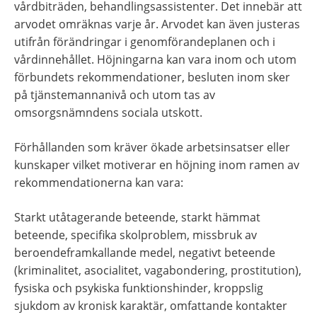
vårdbiträden, behandlingsassistenter. Det innebär att 
arvodet omräknas varje år. Arvodet kan även justeras 
utifrån förändringar i genomförandeplanen och i 
vårdinnehållet. Höjningarna kan vara inom och utom 
förbundets rekommendationer, besluten inom sker 
på tjänstemannanivå och utom tas av 
omsorgsnämndens sociala utskott.
Förhållanden som kräver ökade arbetsinsatser eller 
kunskaper vilket motiverar en höjning inom ramen av 
rekommendationerna kan vara:
Starkt utåtagerande beteende, starkt hämmat 
beteende, specifika skolproblem, missbruk av 
beroendeframkallande medel, negativt beteende 
(kriminalitet, asocialitet, vagabondering, prostitution), 
fysiska och psykiska funktionshinder, kroppslig 
sjukdom av kronisk karaktär, omfattande kontakter 