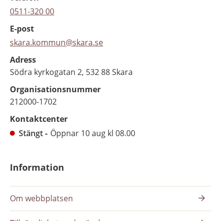
0511-320 00
E-post
skara.kommun@skara.se
Adress
Södra kyrkogatan 2, 532 88 Skara
Organisationsnummer
212000-1702
Kontaktcenter
Stängt
Öppnar 10 aug kl 08.00
Information
Om webbplatsen