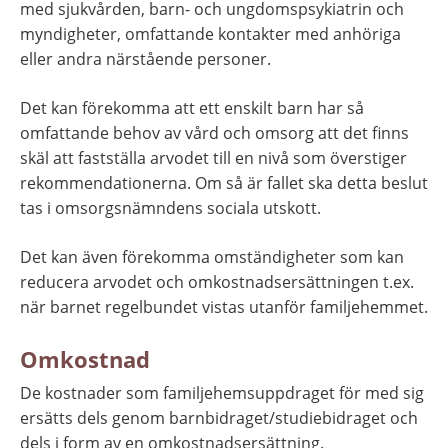
med sjukvården, barn- och ungdomspsykiatrin och 
myndigheter, omfattande kontakter med anhöriga 
eller andra närstående personer.
Det kan förekomma att ett enskilt barn har så 
omfattande behov av vård och omsorg att det finns 
skäl att fastställa arvodet till en nivå som överstiger 
rekommendationerna. Om så är fallet ska detta beslut 
tas i omsorgsnämndens sociala utskott.
Det kan även förekomma omständigheter som kan 
reducera arvodet och omkostnadsersättningen t.ex. 
när barnet regelbundet vistas utanför familjehemmet.
Omkostnad
De kostnader som familjehemsuppdraget för med sig 
ersätts dels genom barnbidraget/studiebidraget och 
dels i form av en omkostnadsersättning. 