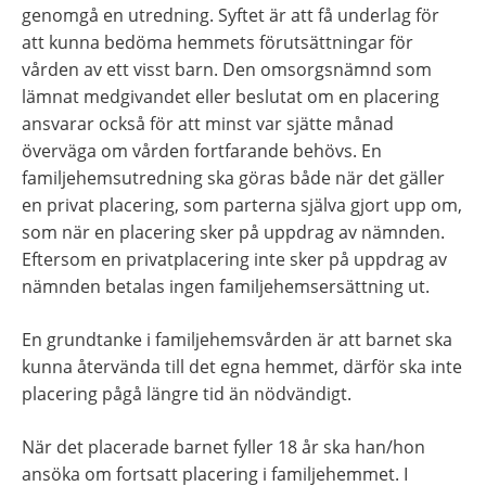
genomgå en utredning. Syftet är att få underlag för 
att kunna bedöma hemmets förutsättningar för 
vården av ett visst barn. Den omsorgsnämnd som 
lämnat medgivandet eller beslutat om en placering 
ansvarar också för att minst var sjätte månad 
överväga om vården fortfarande behövs. En 
familjehemsutredning ska göras både när det gäller 
en privat placering, som parterna själva gjort upp om, 
som när en placering sker på uppdrag av nämnden. 
Eftersom en privatplacering inte sker på uppdrag av 
nämnden betalas ingen familjehemsersättning ut.
En grundtanke i familjehemsvården är att barnet ska 
kunna återvända till det egna hemmet, därför ska inte 
placering pågå längre tid än nödvändigt.
När det placerade barnet fyller 18 år ska han/hon 
ansöka om fortsatt placering i familjehemmet. I 