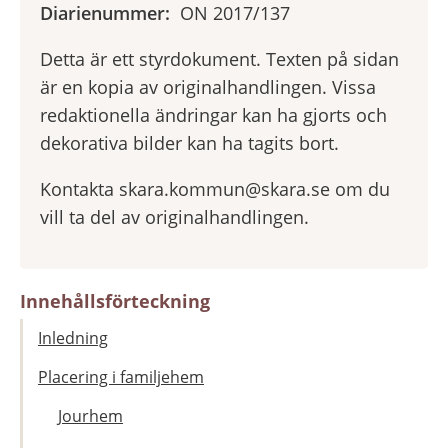
Diarienummer:
ON 2017/137
Detta är ett styrdokument. Texten på sidan
är en kopia av originalhandlingen. Vissa
redaktionella ändringar kan ha gjorts och
dekorativa bilder kan ha tagits bort.
Kontakta skara.kommun@skara.se om du
vill ta del av originalhandlingen.
Innehållsförteckning
Inledning
Placering i familjehem
Jourhem